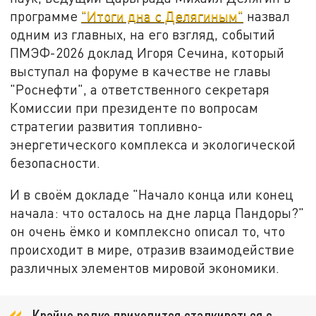
программе
"Итоги дна с Делягиным"
назвал
одним из главных, на его взгляд, событий
ПМЭФ-2026 доклад Игоря Сечина, который
выступал на форуме в качестве не главы
"Роснефти", а ответственного секретаря
Комиссии при президенте по вопросам
стратегии развития топливно-
энергетического комплекса и экологической
безопасности.
И в своём докладе "Начало конца или конец
начала: что осталось на дне ларца Пандоры?"
он очень ёмко и комплексно описал то, что
происходит в мире, отразив взаимодействие
различных элементов мировой экономики.
Крайне редко приходится сталкиваться с