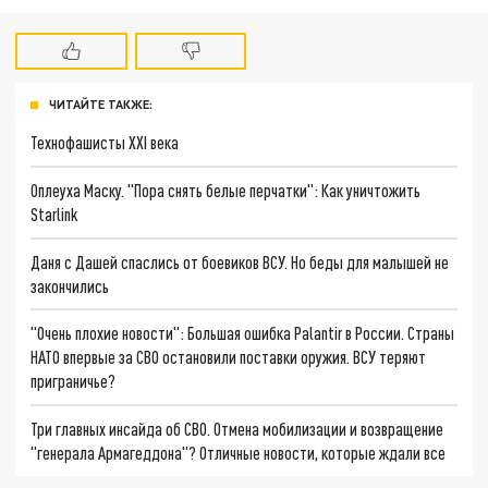
ЧИТАЙТЕ ТАКЖЕ:
Технофашисты XXI века
Оплеуха Маску. "Пора снять белые перчатки": Как уничтожить
Starlink
Даня с Дашей спаслись от боевиков ВСУ. Но беды для малышей не
закончились
"Очень плохие новости": Большая ошибка Palantir в России. Страны
НАТО впервые за СВО остановили поставки оружия. ВСУ теряют
приграничье?
Три главных инсайда об СВО. Отмена мобилизации и возвращение
"генерала Армагеддона"? Отличные новости, которые ждали все