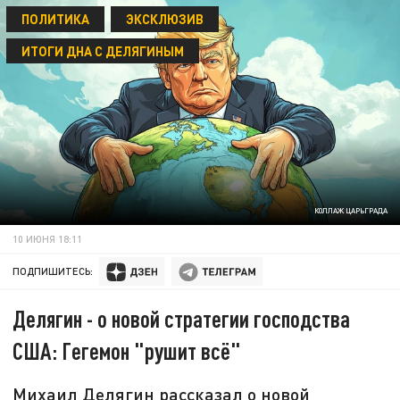
ПОЛИТИКА
ЭКСКЛЮЗИВ
ИТОГИ ДНА С ДЕЛЯГИНЫМ
КОЛЛАЖ ЦАРЬГРАДА
10 ИЮНЯ 18:11
ПОДПИШИТЕСЬ:
Делягин - о новой стратегии господства
США: Гегемон "рушит всё"
Михаил Делягин рассказал о новой