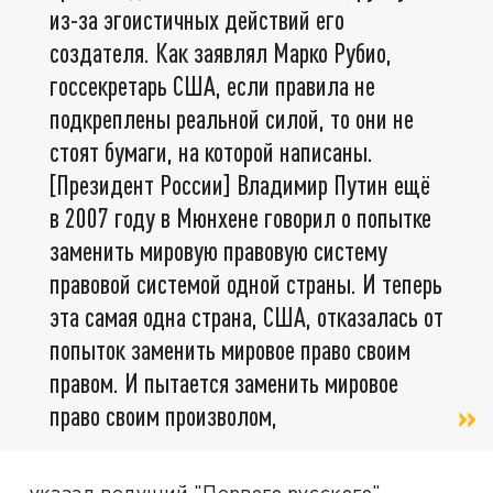
из-за эгоистичных действий его
создателя. Как заявлял Марко Рубио,
госсекретарь США, если правила не
подкреплены реальной силой, то они не
стоят бумаги, на которой написаны.
[Президент России] Владимир Путин ещё
в 2007 году в Мюнхене говорил о попытке
заменить мировую правовую систему
правовой системой одной страны. И теперь
эта самая одна страна, США, отказалась от
попыток заменить мировое право своим
правом. И пытается заменить мировое
право своим произволом,
- указал ведущий "Первого русского".