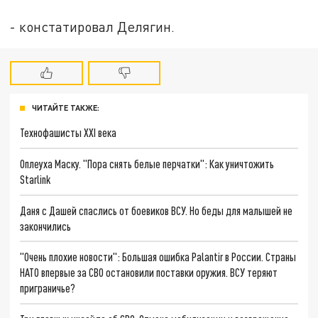
- констатировал Делягин.
ЧИТАЙТЕ ТАКЖЕ:
Технофашисты XXI века
Оплеуха Маску. "Пора снять белые перчатки": Как уничтожить
Starlink
Даня с Дашей спаслись от боевиков ВСУ. Но беды для малышей не
закончились
"Очень плохие новости": Большая ошибка Palantir в России. Страны
НАТО впервые за СВО остановили поставки оружия. ВСУ теряют
приграничье?