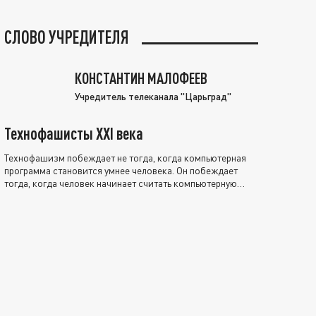
СЛОВО УЧРЕДИТЕЛЯ
КОНСТАНТИН МАЛОФЕЕВ
Учредитель телеканала "Царьград"
Технофашисты XXI века
Технофашизм побеждает не тогда, когда компьютерная
программа становится умнее человека. Он побеждает
тогда, когда человек начинает считать компьютерную
программу нравственно выше себя.