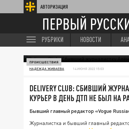
АВТОРИЗАЦИЯ
ПЕРВЫЙ РУССК
РУБРИКИ
НОВОСТИ
АН
ПРОИСШЕСТВИЯ
НАДЕЖДА ЖИВАЕВА
14 ИЮНЯ 2022 15:03
DELIVERY СLUB: СБИВШИЙ ЖУРН
КУРЬЕР В ДЕНЬ ДТП НЕ БЫЛ НА Р
Бывший главный редактор «Vogue Russia
Журналистка и бывший главный редактор