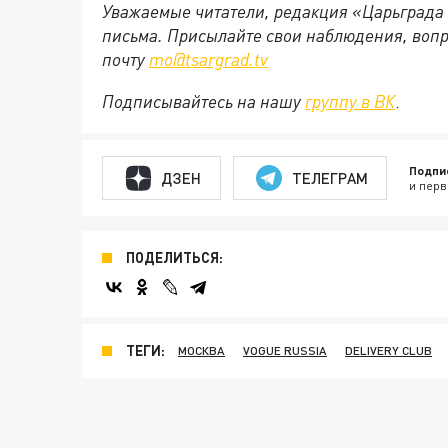
Уважаемые читатели, редакция «Царьграда
письма. Присылайте свои наблюдения, вопр
почту
mo@tsargrad.tv
Подписывайтесь на нашу
группу в ВК
.
Подпи
ДЗЕН
ТЕЛЕГРАМ
и перв
ПОДЕЛИТЬСЯ:
ТЕГИ:
МОСКВА
VOGUE RUSSIA
DELIVERY СLUB