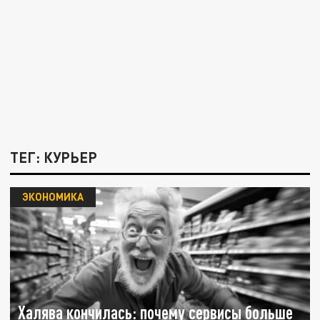
ТЕГ: КУРЬЕР
ЭКОНОМИКА
Халява кончилась: почему сервисы больше