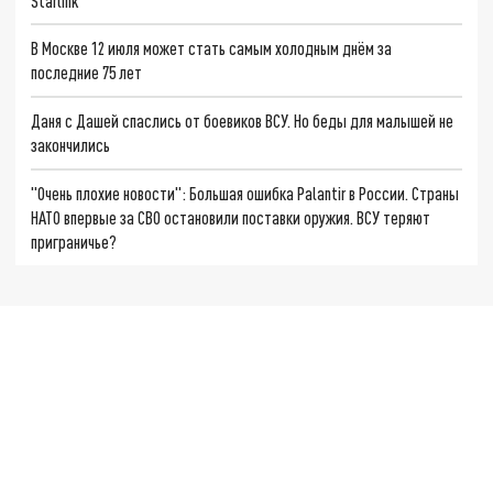
Starlink
В Москве 12 июля может стать самым холодным днём за
последние 75 лет
Даня с Дашей спаслись от боевиков ВСУ. Но беды для малышей не
закончились
"Очень плохие новости": Большая ошибка Palantir в России. Страны
НАТО впервые за СВО остановили поставки оружия. ВСУ теряют
приграничье?