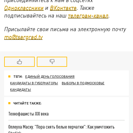
Одноклассники
и
ВКонтакте
. Также
подписывайтесь на наш
телеграм-канал
.
Присылайте свои письма на электронную почту
mo@tsargrad.tv
ТЕГИ:
ЕДИНЫЙ ДЕНЬ ГОЛОСОВАНИЯ
КАНДИДАТЫ В ГУБЕРНАТОРЫ
ВЫБОРЫ В ПОДМОСКОВЬЕ
КАНДИДАТЫ
ЧИТАЙТЕ ТАКЖЕ:
Технофашисты XXI века
Оплеуха Маску. "Пора снять белые перчатки": Как уничтожить