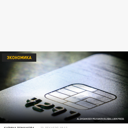
ЭКОНОМИКА
ALEKSANDER POLYAKOV/GLOBALLOOKPRESS
КАРИНА РОМАНОВА
23 ДЕКАБРЯ 19:12