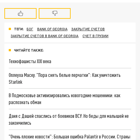
ТЕГИ:
БОГ
BANK OF GEORGIA
ЗАКРЫТИЕ СЧЕТОВ
ЗАКРЫТИЕ СЧЕТОВ В BANK OF GEORGIA
СЧЕТ В ГРУЗИИ
ЧИТАЙТЕ ТАКЖЕ:
Технофашисты XXI века
Оплеуха Маску. "Пора снять белые перчатки": Как уничтожить
Starlink
В Подмосковье активизировались новогодние мошенники: как
распознать обман
Даня с Дашей спаслись от боевиков ВСУ. Но беды для малышей не
закончились
"Очень плохие новости": Большая ошибка Palantir в России. Страны