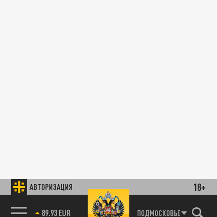
18+
АВТОРИЗАЦИЯ
89.93 EUR
ПОДМОСКОВЬЕ