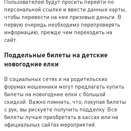
Пользователей будут просить перейти по
персональной ссылке и ввести данные карты,
чтобы перевести на нее призовые деньги. В
первую очередь необходимо перепроверять
информацию, прежде чем переходить на
сайт.
Поддельные билеты на детские
новогодние елки
В социальных сетях и на родительских
форумах мошенники могут предлагать купить
билеты на новогодние елки с большой
скидкой. Важно помнить, что, покупая билеты
с рук, вы рискуете получить подделку. Все
билеты лучше приобретать в кассах или на
официальных сайтах мероприятий.