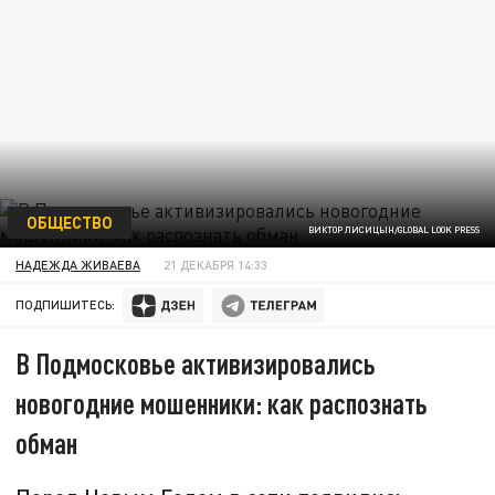
ОБЩЕСТВО
ВИКТОР ЛИСИЦЫН/GLOBAL LOOK PRESS
НАДЕЖДА ЖИВАЕВА
21 ДЕКАБРЯ 14:33
ПОДПИШИТЕСЬ:
В Подмосковье активизировались
новогодние мошенники: как распознать
обман