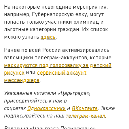
На некоторые новогодние мероприятия,
например, Губернаторскую елку, могут
попасть только участники олимпиад и
льготные категории граждан. Их список
можно узнать
здесь
.
Ранее по всей России активизировались
взломщики телеграм-аккаунтов, которые
маскируются под голосовалку за детский
рисунок
или
сервисный аккаунт
мессенджера
.
Уважаемые читатели «Царьграда»,
присоединяйтесь к нам в
соцсетях
Одноклассники
и
ВКонтакте
. Также
подписывайтесь на наш
телеграм-канал.
Редакция «Царьграда Подмосковье»