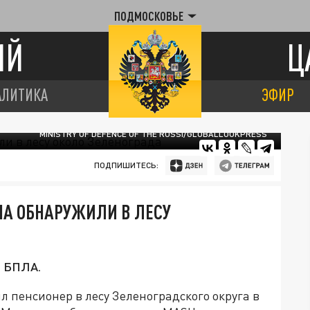
ПОДМОСКОВЬЕ
ИЙ
Ц
АЛИТИКА
ЭФИР
MINISTRY OF DEFENCE OF THE RUSSI/GLOBALLOOKPRESS
ПОДПИШИТЕСЬ:
ПА ОБНАРУЖИЛИ В ЛЕСУ
л БПЛА.
 пенсионер в лесу Зеленоградского округа в