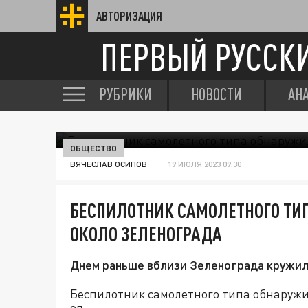
АВТОРИЗАЦИЯ
ПЕРВЫЙ РУССК
РУБРИКИ
НОВОСТИ
АН
ОБЩЕСТВО
ВЯЧЕСЛАВ ОСИПОВ
19 ИЮЛЯ 2023 09:30
БЕСПИЛОТНИК САМОЛЕТНОГО ТИ
ОКОЛО ЗЕЛЕНОГРАДА
Днем раньше вблизи Зеленограда кружи
Беспилотник самолетного типа обнаружил