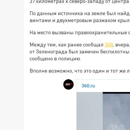
37 километрах к северо-западу от центр
По данным источника на земле был най
винтами и двухметровым размахом крыл
На место вызваны правоохранительные 
Между тем, как ранее сообщал
360
, вчер
от Зеленограда был замечен беспилотны
сообщено в полицию.
Вполне возможно, что это один и тот же