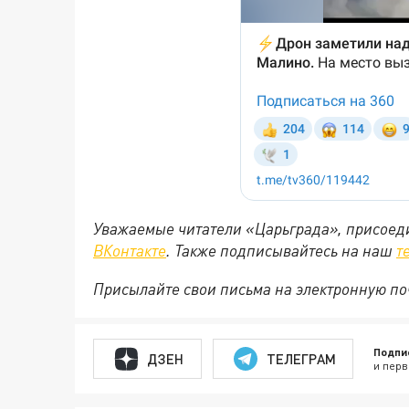
Уважаемые читатели «Царьграда», присоеди
ВКонтакте
. Также подписывайтесь на наш
т
Присылайте свои письма на электронную п
Подпи
ДЗЕН
ТЕЛЕГРАМ
и перв