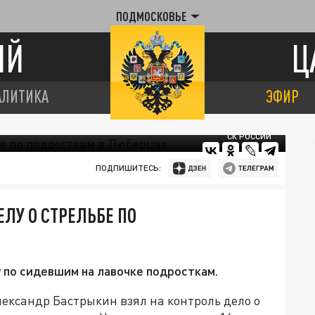
ПОДМОСКОВЬЕ
ИЙ
Ц
АЛИТИКА
ЭФИР
СК РОССИИ
ПОДПИШИТЕСЬ:
ЛУ О СТРЕЛЬБЕ ПО
 по сидевшим на лавочке подросткам.
ександр Бастрыкин взял на контроль дело о