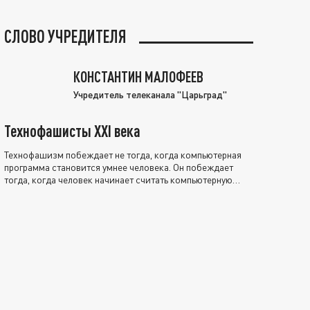
СЛОВО УЧРЕДИТЕЛЯ
КОНСТАНТИН МАЛОФЕЕВ
Учредитель телеканала "Царьград"
Технофашисты XXI века
Технофашизм побеждает не тогда, когда компьютерная
программа становится умнее человека. Он побеждает
тогда, когда человек начинает считать компьютерную
программу нравственно выше себя.