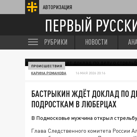
АВТОРИЗАЦИЯ
ПЕРВЫЙ РУССК
РУБРИКИ
НОВОСТИ
АН
ПРОИСШЕСТВИЯ
КАРИНА РОМАНОВА
16 МАЯ 2026 20:16
БАСТРЫКИН ЖДЁТ ДОКЛАД ПО ДЕ
ПОДРОСТКАМ В ЛЮБЕРЦАХ
В Подмосковье мужчина открыл стрельбу
Глава Следственного комитета России Ал