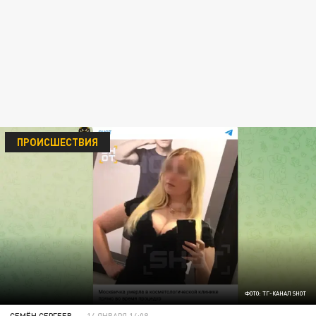
ПРОИСШЕСТВИЯ
ФОТО: ТГ-КАНАЛ SHOT
СЕМЁН СЕРГЕЕВ
14 ЯНВАРЯ 14:08