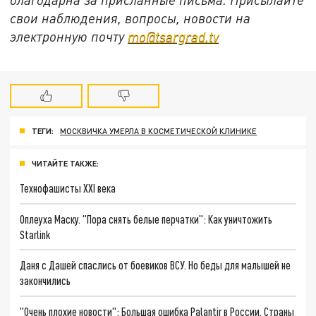
свои наблюдения, вопросы, новости на
электронную почту
mo@tsargrad.tv
ТЕГИ:
МОСКВИЧКА УМЕРЛА В КОСМЕТИЧЕСКОЙ КЛИНИКЕ
ЧИТАЙТЕ ТАКЖЕ:
Технофашисты XXI века
Оплеуха Маску. "Пора снять белые перчатки": Как уничтожить
Starlink
Даня с Дашей спаслись от боевиков ВСУ. Но беды для малышей не
закончились
"Очень плохие новости": Большая ошибка Palantir в России. Страны