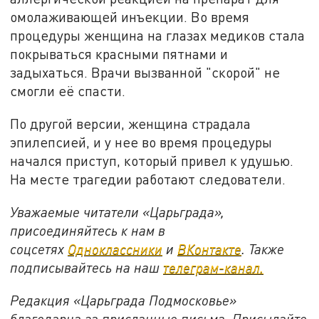
омолаживающей инъекции. Во время
процедуры женщина на глазах медиков стала
покрываться красными пятнами и
задыхаться. Врачи вызванной "скорой" не
смогли её спасти.
По другой версии, женщина страдала
эпилепсией, и у нее во время процедуры
начался приступ, который привел к удушью.
На месте трагедии работают следователи.
Уважаемые читатели «Царьграда»,
присоединяйтесь к нам в
соцсетях
Одноклассники
и
ВКонтакте
. Также
подписывайтесь на наш
телеграм-канал.
Редакция «Царьграда Подмосковье»
благодарна за присланные письма. Присылайте