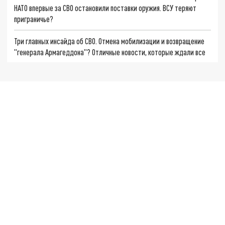
НАТО впервые за СВО остановили поставки оружия. ВСУ теряют
приграничье?
Три главных инсайда об СВО. Отмена мобилизации и возвращение
"генерала Армагеддона"? Отличные новости, которые ждали все