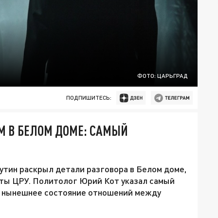
ФОТО: ЦАРЬГРАД
ПОДПИШИТЕСЬ:
М В БЕЛОМ ДОМЕ: САМЫЙ
утин раскрыл детали разговора в Белом доме,
нты ЦРУ. Политолог Юрий Кот указал самый
т нынешнее состояние отношений между