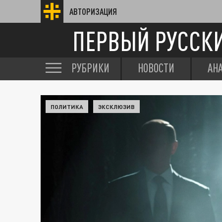
АВТОРИЗАЦИЯ
ПЕРВЫЙ РУССК
РУБРИКИ
НОВОСТИ
АН
ПОЛИТИКА
ЭКСКЛЮЗИВ