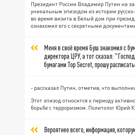
Президент России Владимир Путин на за
уникальным эпизодом из истории русско
во время визита в Белый дом при през
ознакомил его с секретными документами
Меня в своё время Буш знакомил с бу
директора ЦРУ, а тот сказал: "Госпо
бумагами Top Secret, прошу расписатьс
- рассказал Путин, отметив, что выполнил
Этот эпизод относится к периоду активн
борьбе с терроризмом. Политолог Юрий К
Вероятнее всего, информация, котор