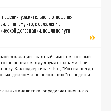
отношения, уважительного отношения,
аяло, потому что, к сожалению,
ической деградации, пошли по пути
рямой эскалации - важный симптом, который
в отношениях между двумя странами. При
новку. Как подчеркивает Кот, "Россия всегда
только диалогу, а не положению "господин и
о оценке аналитика, определяет внешнюю