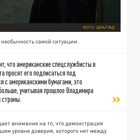
ФОТО: ЦАРЬГРАД
 необычность самой ситуации:
т, что американские спецслужбисты в
та просят его подписаться под
ся с американскими бумагами, это
 больше, учитывая прошлое Владимира
 страны.
щает внимание на то, что демонстрация
шем уровне доверия, которого нет между