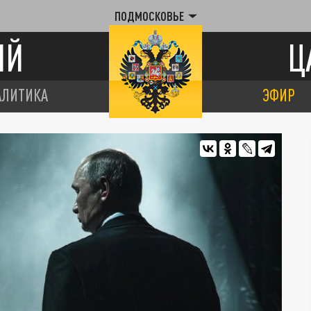
ПОДМОСКОВЬЕ
ИЙ
Ц
АЛИТИКА
ЭФИР