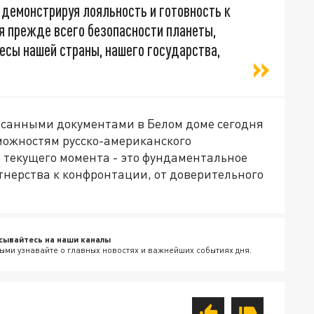
 демонстрируя лояльность и готовность к
 прежде всего безопасности планеты,
ресы нашей страны, нашего государства,
исанными документами в Белом доме сегодня
можностям русско-американского
текущего момента - это фундаментальное
тнерства к конфронтации, от доверительного
сывайтесь на наши каналы
ыми узнавайте о главных новостях и важнейших событиях дня.