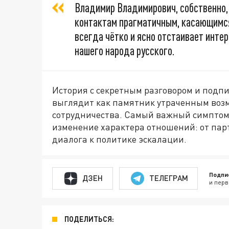
Владимир Владимирович, собственно,
контактам прагматичным, касающимся
всегда чётко и ясно отстаивает инте
нашего народа русского.
История с секретным разговором и подп
выглядит как памятник утраченным воз
сотрудничества. Самый важный симптом 
изменение характера отношений: от пар
диалога к политике эскалации.
Подпи
ДЗЕН
ТЕЛЕГРАМ
и перв
ПОДЕЛИТЬСЯ: