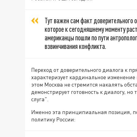
Тут важен сам факт доверительного 
которое к сегодняшнему моменту раст
американцы пошли по пути антрополог
взвинчивания конфликта.
Переход от доверительного диалога к п
характеризует кардинальное изменение 
этом Москва не стремится накалять обста
демонстрирует готовность к диалогу, но 
слуга".
Именно эта принципиальная позиция, п
политику России: