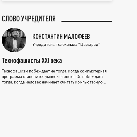
СЛОВО УЧРЕДИТЕЛЯ
КОНСТАНТИН МАЛОФЕЕВ
Учредитель телеканала "Царьград"
Технофашисты XXI века
Технофашизм побеждает не тогда, когда компьютерная
программа становится умнее человека. Он побеждает
тогда, когда человек начинает считать компьютерную
программу нравственно выше себя.