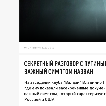
04 ОКТЯБРЯ 2025 04:45
СЕКРЕТНЫЙ РАЗГОВОР С ПУТИНЫ
ВАЖНЫЙ СИМПТОМ НАЗВАН
На заседании клуба "Валдай" Владимир П
где ему показали засекреченные докуме
важный симптом, который характеризуе
Россией и США.