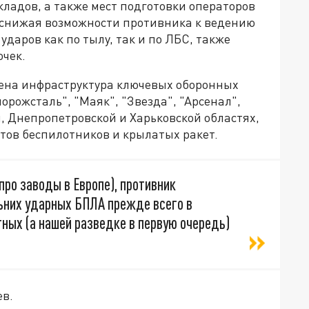
ладов, а также мест подготовки операторов
 снижая возможности противника к ведению
даров как по тылу, так и по ЛБС, также
очек.
ена инфраструктура ключевых оборонных
рожсталь", "Маяк", "Звезда", "Арсенал",
й, Днепропетровской и Харьковской областях,
нтов беспилотников и крылатых ракет.
про заводы в Европе), противник
ьних ударных БПЛА прежде всего в
тных (а нашей разведке в первую очередь)
ев.