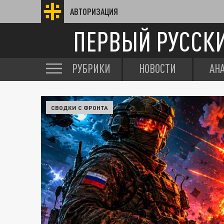
АВТОРИЗАЦИЯ
ПЕРВЫЙ РУССК
РУБРИКИ
НОВОСТИ
АН
СВОДКИ С ФРОНТА