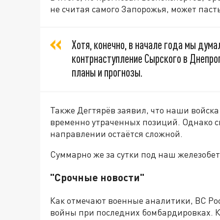
не считая самого Запорожья, может пасть 
Хотя, конечно, в начале года мы думал
контрнаступление Сырского в Днепроп
планы и прогнозы.
Также Дегтярёв заявил, что наши войска
временно утраченных позиций. Однако с
направлении остаётся сложной.
Суммарно же за сутки под наш железобет
"Срочные новости"
Как отмечают военные аналитики, ВС Ро
войны при последних бомбардировках. К