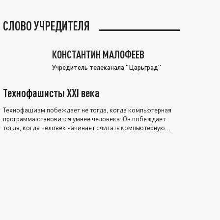
СЛОВО УЧРЕДИТЕЛЯ
КОНСТАНТИН МАЛОФЕЕВ
Учредитель телеканала "Царьград"
Технофашисты XXI века
Технофашизм побеждает не тогда, когда компьютерная
программа становится умнее человека. Он побеждает
тогда, когда человек начинает считать компьютерную
программу нравственно выше себя.