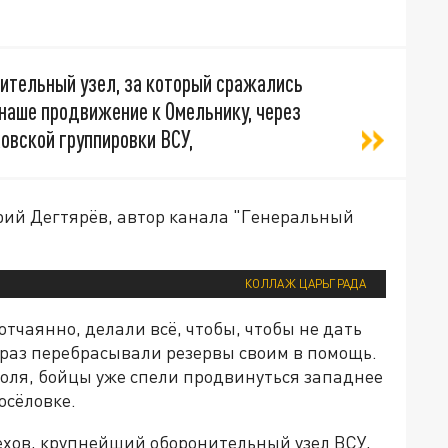
нительный узел, за который сражались
наше продвижение к Омельнику, через
овской группировки ВСУ,
ий Дегтярёв, автор канала "Генеральный
КОЛЛАЖ ЦАРЬГРАДА
тчаянно, делали всё, чтобы, чтобы не дать
 раз перебрасывали резервы своим в помощь.
роля, бойцы уже спели продвинуться западнее
осёловке.
рехов, крупнейший оборонительный узел ВСУ,