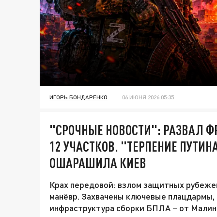
ИГОРЬ БОНДАРЕНКО
06 ИЮНЯ 2026 05:35
"СРОЧНЫЕ НОВОСТИ": РАЗВАЛ Ф
12 УЧАСТКОВ. "ТЕРПЕНИЕ ПУТИН
ОШАРАШИЛА КИЕВ
Крах передовой: взлом защитных рубеже
манёвр. Захвачены ключевые плацдармы,
инфраструктура сборки БПЛА – от Малин