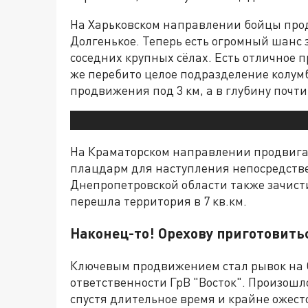
На Харьковском направлении бойцы продв
Долгенькое. Теперь есть огромный шанс 
соседних крупных сёлах. Есть отличное
же перебито целое подразделение колум
продвижения под 3 км, а в глубину почти 
На Краматорском направлении продвигае
плацдарм для наступления непосредстве
Днепропетровской области также зачисти
перешла территория в 7 кв.км.
Наконец-то! Орехову приготовить
Ключевым продвижением стал рывок на 
ответственности ГрВ "Восток". Произош
спустя длительное время и крайне ожест