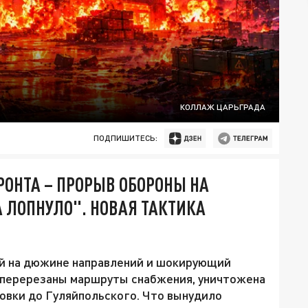
КОЛЛАЖ ЦАРЬГРАДА
ПОДПИШИТЕСЬ:
РОНТА – ПРОРЫВ ОБОРОНЫ НА
А ЛОПНУЛО". НОВАЯ ТАКТИКА
й на дюжине направлений и шокирующий
 перерезаны маршруты снабжения, уничтожена
овки до Гуляйпольского. Что вынудило