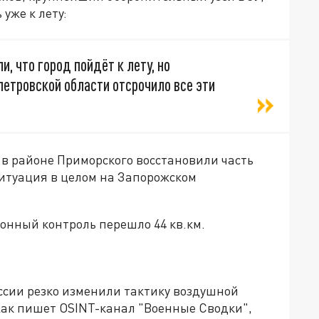
уже к лету:
и, что город пойдёт к лету, но
етровской области отсрочило все эти
 в районе Приморского восстановили часть
итуация в целом на Запорожском
онный контроль перешло 44 кв.км.
ссии резко изменили тактику воздушной
ак пишет OSINT-канал "Военные Сводки",