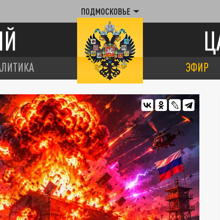
ПОДМОСКОВЬЕ
ИЙ
Ц
АЛИТИКА
ЭФИР