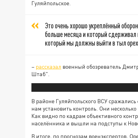
Гуляйпольское.
Это очень хорошо укреплённый оборо
больше месяца и который сдерживал 
который мы должны выйти в тыл орех
–
рассказал
военный обозреватель Дмитр
Штаб".
В районе Гуляйпольского ВСУ сражались о
нам установить контроль. Они несколько
Как видно по кадрам объективного конт
населённика и вышли на подступы к Нов
В итоге, по прогнозам военэкспертов, О