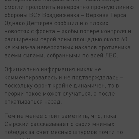
смогли проломить невероятно прочную линию
обороны ВСУ Воздвижевка – Верхняя Терса.
Однако Дегтярёв сообщил и о плохих
новостях с фронта – якобы потере контроля и
расширении серой зоны площадью около 60
кв.км из-за невероятных накатов противника
всеми силами, собранными по всей ЛБС.
Официально информация никак не
комментировалась и не подтверждалась –
поскольку фронт крайне динамичен, то в
теории такое может случаться, а после
откатываться назад.
Тем не менее стоит заметить, что, пока
Сырский рассказывает о своих мнимых
победах за счёт мясных штурмов почти по