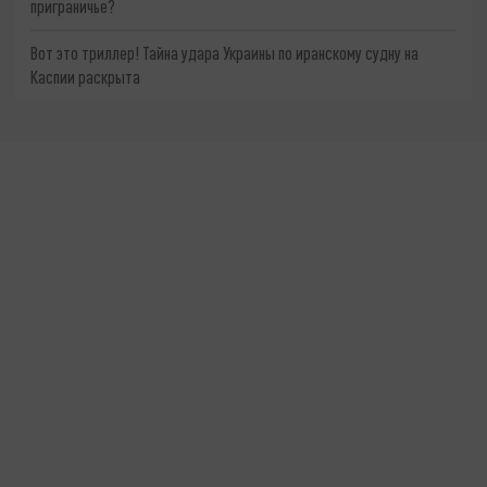
приграничье?
Вот это триллер! Тайна удара Украины по иранскому судну на
Каспии раскрыта