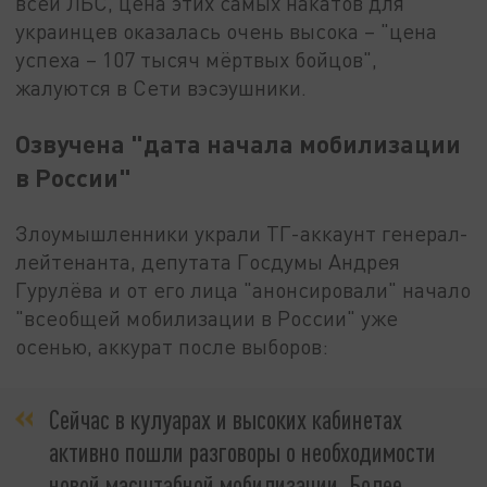
всей ЛБС, цена этих самых накатов для
украинцев оказалась очень высока – "цена
успеха – 107 тысяч мёртвых бойцов",
жалуются в Сети вэсэушники.
Озвучена "дата начала мобилизации
в России"
Злоумышленники украли ТГ-аккаунт генерал-
лейтенанта, депутата Госдумы Андрея
Гурулёва и от его лица "анонсировали" начало
"всеобщей мобилизации в России" уже
осенью, аккурат после выборов:
Сейчас в кулуарах и высоких кабинетах
активно пошли разговоры о необходимости
новой масштабной мобилизации. Более