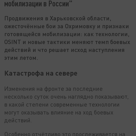
мобилизации в России"
Продвижения в Харьковской области,
ожесточённые бои за Охримовку и признаки
готовящейся мобилизации: как технологии,
OSINT и новые тактики меняют темп боевых
действий и что решает исход наступления
этим летом.
Катастрофа на севере
Изменения на фронте за последние
несколько суток очень наглядно показывают,
в какой степени современные технологии
могут оказывать влияние на ход боевых
действий.
Особенно отчётливо это прослеживается на