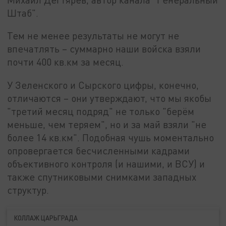
Штаб".
Тем не менее результаты не могут не
впечатлять – суммарно наши войска взяли
почти 400 кв.км за месяц.
У Зеленского и Сырского цифры, конечно,
отличаются – они утверждают, что мы якобы
"третий месяц подряд" не только "берём
меньше, чем теряем", но и за май взяли "не
более 14 кв.км". Подобная чушь моментально
опровергается бесчисленными кадрами
объективного контроля (и нашими, и ВСУ) и
также спутниковыми снимками западных
структур.
КОЛЛАЖ ЦАРЬГРАДА