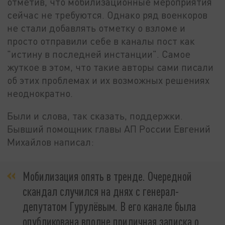
отметив, что мобилизационные мероприятия
сейчас не требуются. Однако ряд военкоров
не стали добавлять отметку о взломе и
просто отправили себе в каналы пост как
"истину в последней инстанции". Самое
жуткое в этом, что такие авторы сами писали
об этих проблемах и их возможных решениях
неоднократно.
Были и слова, так сказать, поддержки.
Бывший помощник главы АП России Евгений
Михайлов написал:
Мобилизация опять в тренде. Очередной
скандал случился на днях с генерал-
депутатом Гурулёвым. В его канале была
опубликована вполне приличная записка о