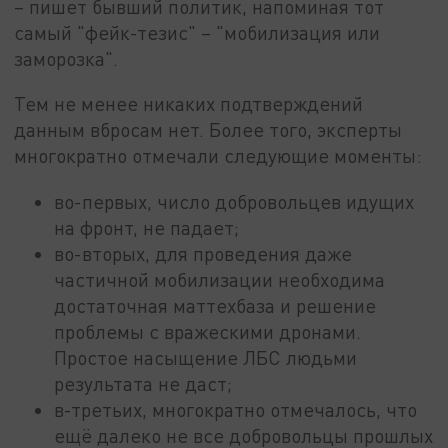
– пишет бывший политик, напоминая тот
самый "фейк-тезис" – "мобилизация или
заморозка".
Тем не менее никаких подтверждений
данным вбросам нет. Более того, эксперты
многократно отмечали следующие моменты:
во-первых, число добровольцев идущих
на фронт, не падает;
во-вторых, для проведения даже
частичной мобилизации необходима
достаточная маттехбаза и решение
проблемы с вражескими дронами.
Простое насыщение ЛБС людьми
результата не даст;
в-третьих, многократно отмечалось, что
ещё далеко не все добровольцы прошлых