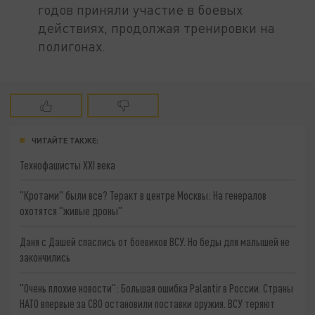
годов приняли участие в боевых
действиях, продолжая тренировки на
полигонах.
ЧИТАЙТЕ ТАКЖЕ:
Технофашисты XXI века
"Кротами" были все? Теракт в центре Москвы: На генералов
охотятся "живые дроны"
Даня с Дашей спаслись от боевиков ВСУ. Но беды для малышей не
закончились
"Очень плохие новости": Большая ошибка Palantir в России. Страны
НАТО впервые за СВО остановили поставки оружия. ВСУ теряют