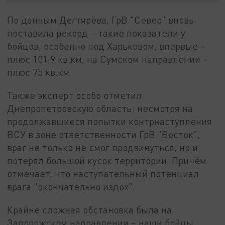
По данным Дегтярёва, ГрВ "Север" вновь
поставила рекорд – такие показатели у
бойцов, особенно под Харьковом, впервые –
плюс 101,9 кв.км, на Сумском направлении –
плюс 75 кв.км.
Также эксперт особо отметил
Днепропетровскую область: несмотря на
продолжавшиеся попытки контрнаступления
ВСУ в зоне ответственности ГрВ "Восток",
враг не только не смог продвинуться, но и
потерял большой кусок территории. Причём
отмечает, что наступательный потенциал
врага "окончательно издох".
Крайне сложная обстановка была на
Запорожском направлении – наши бойцы