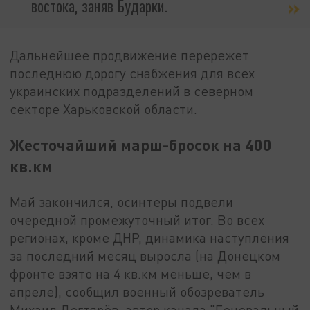
востока, заняв Бударки.
Дальнейшее продвижение перережет
последнюю дорогу снабжения для всех
украинских подразделений в северном
секторе Харьковской области.
Жесточайший марш-бросок на 400
кв.км
Май закончился, осинтеры подвели
очередной промежуточный итог. Во всех
регионах, кроме ДНР, динамика наступления
за последний месяц выросла (на Донецком
фронте взято на 4 кв.км меньше, чем в
апреле), сообщил военный обозреватель
Михаил Дегтярёв, автор канала "Генеральный