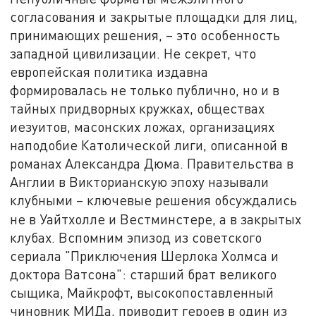
согласования и закрытые площадки для лиц,
принимающих решения, – это особенность
западной цивилизации. Не секрет, что
европейская политика издавна
формировалась не только публично, но и в
тайных придворных кружках, обществах
иезуитов, масонских ложах, организациях
наподобие Католической лиги, описанной в
романах Александра Дюма. Правительства в
Англии в Викторианскую эпоху называли
клубными – ключевые решения обсуждались
не в Уайтхолле и Вестминстере,
а в закрытых
клубах. Вспомним эпизод из советского
сериала "Приключения Шерлока Холмса и
доктора Ватсона": старший брат великого
сыщика, Майкрофт, высокопоставленный
чиновник МИДа, приводит героев в один из