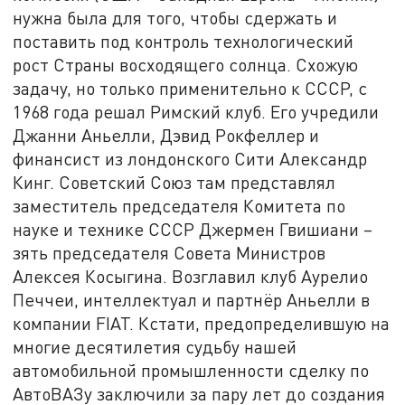
нужна была для того, чтобы сдержать и
поставить под контроль технологический
рост Страны восходящего солнца. Схожую
задачу, но только применительно к СССР, с
1968 года решал Римский клуб. Его учредили
Джанни Аньелли, Дэвид Рокфеллер и
финансист из лондонского Сити Александр
Кинг. Советский Союз там представлял
заместитель председателя Комитета по
науке и технике СССР Джермен Гвишиани –
зять председателя Совета Министров
Алексея Косыгина. Возглавил клуб Аурелио
Печчеи, интеллектуал и партнёр Аньелли в
компании FIAT. Кстати, предопределившую на
многие десятилетия судьбу нашей
автомобильной промышленности сделку по
АвтоВАЗу заключили за пару лет до создания