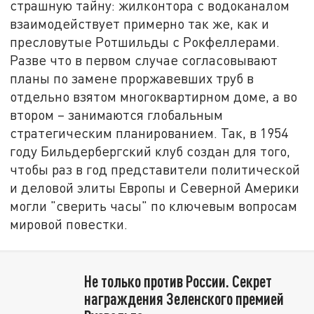
страшную тайну: жилконтора с водоканалом
взаимодействует примерно так же, как и
пресловутые Ротшильды с Рокфеллерами.
Разве что в первом случае согласовывают
планы по замене проржавевших труб в
отдельно взятом многоквартирном доме, а во
втором – занимаются глобальным
стратегическим планированием. Так, в 1954
году Бильдербергский клуб создан для того,
чтобы раз в год представители политической
и деловой элиты Европы и Северной Америки
могли "сверить часы" по ключевым вопросам
мировой повестки.
Не только против России. Секрет
награждения Зеленского премией