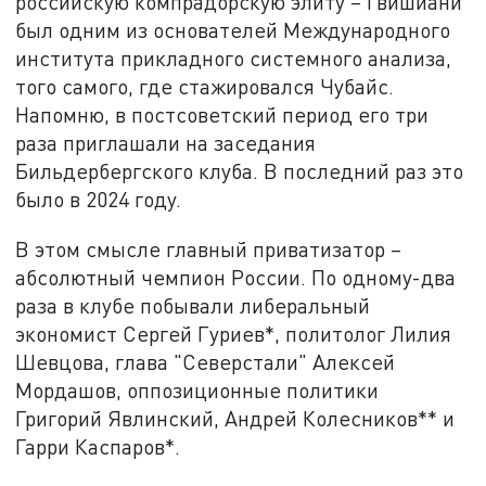
российскую компрадорскую элиту – Гвишиани
был одним из основателей Международного
института прикладного системного анализа,
того самого, где стажировался Чубайс.
Напомню, в постсоветский период его три
раза приглашали на заседания
Бильдербергского клуба. В последний раз это
было в 2024 году.
В этом смысле главный приватизатор –
абсолютный чемпион России. По одному-два
раза в клубе побывали либеральный
экономист Сергей Гуриев*, политолог Лилия
Шевцова, глава "Северстали" Алексей
Мордашов, оппозиционные политики
Григорий Явлинский, Андрей Колесников** и
Гарри Каспаров*.