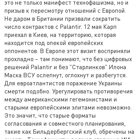
это не только манифест технофашизма, но и
призыв к пересмотру отношений с Европой.
Не даром в Британии призвали сократить
число контрактов с Palantir. 12 мая Карп
приехал в Киев, на территорию, которая
находится под опекой европейских
оппонентов. В Европе этот визит восприняли
прохладно – там понимают, что без цифровых
решений Palantir и без "Старлинков" Илона
Маска ВСУ ослепнут, оглохнут и разбегутся.
Для евроатлантистов поражение Украины
смерти подобно. Урегулировать противоречия
между американскими гегемонистами и
старыми европейскими элитами невозможно.
Это значит, что старые форматы
согласования и совместного планирования,
такие как Бильдербергский клуб, обречены на