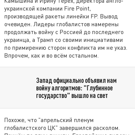
Камышина и Ирину Терех, директора англо-
украинской компании Fire Point,
производящей ракеты линейки FP. Вывод
очевиден. Лидеры глобалистов намерены
продолжать войну с Россией до последнего
украинца, а Трамп со своими инициативами
по примирению сторон конфликта им не указ.
Впрочем, как и во всём остальном.
Запад официально объявил нам
войну алгоритмов: "Глубинное
государство" вышло на свет
Похоже, что "апрельский пленум
глобалистского ЦК" завершился расколом.