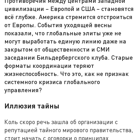
Противоречия между центрами западной
цивилизации – Европой и США – становятся
всё глубже. Америка стремится отстроиться
от Европы. События уходящей весны
показали, что глобальные элиты уже не
могут выработать единую линию даже на
закрытом от общественности и СМИ
заседании Бильдербергского клуба. Старые
форматы координации теряют
жизнеспособность. Что это, как не признак
системного кризиса глобального
управления?
Иллюзия тайны
Коль скоро речь зашла об организации с
репутацией тайного мирового правительства,
стоит начать с оговорки о принципах