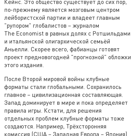
Кейнс. Это общество существует до сих пор,
по-прежнему является мозговым центром
лейбористской партии и владеет главным
"рупором" глобалистов – журналом
The Economist в равных долях с Ротшильдами
и итальянской олигархической семьёй
Аньелли. Скорее всего, фабианцы готовят
проект предновогодней "прогнозной" обложки
этого издания.
После Второй мировой войны клубные
форматы стали глобальными. Сохранилось
главное – цивилизационная составляющая.
Запад доминирует в мире и пока определяет
правила игры. Кстати, для решения
отдельных проблем клубные форматы тоже
создаются. Например, Трёхсторонняя
комиссия (США – Западная Европа – Япония)