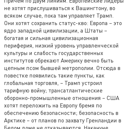
Причём по двум линиям. Европейские лидеры
не хотят прислушиваться к Вашингтону, во
всяком случае, пока там управляет Трамп.
Они хотят сохранить статус-кво: Европа – это
ядро западной цивилизации, а Штаты –
богатая и сильная цивилизационная
периферия, низкий уровень управленческой
культуры и слабость государственных
институтов обрекают Америку вечно быть
цепным псом бывшей метрополии. Отсюда в
повестке появились такие пункты, как
глобальная торговля, – Трамп устроил
тарифную войну; трансатлантические
оборонно-промышленные отношения – США
хотят переложить на Европу бремя по
обеспечению безопасности; безопасность в
Арктике – от планов по захвату Гренландии в
Белом доме не отказываются. Накануне