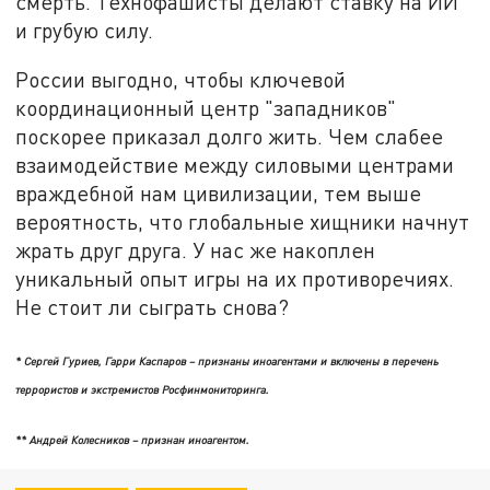
смерть. Технофашисты делают ставку на ИИ
и грубую силу.
России выгодно, чтобы ключевой
координационный центр "западников"
поскорее приказал долго жить. Чем слабее
взаимодействие между силовыми центрами
враждебной нам цивилизации, тем выше
вероятность, что глобальные хищники начнут
жрать друг друга. У нас же накоплен
уникальный опыт игры на их противоречиях.
Не стоит ли сыграть снова?
* Сергей Гуриев, Гарри Каспаров – признаны иноагентами и включены в перечень
террористов и экстремистов Росфинмониторинга.
** Андрей Колесников – признан иноагентом.