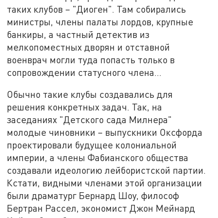
таких клубов – "Диоген". Там собирались
министры, члены палаты лордов, крупные
банкиры, а частный детектив из
мелкопоместных дворян и отставной
военврач могли туда попасть только в
сопровождении статусного члена…
Обычно такие клубы создавались для
решения конкретных задач. Так, на
заседаниях "Детского сада Милнера"
молодые чиновники – выпускники Оксфорда
проектировали будущее колониальной
империи, а члены Фабианского общества
создавали идеологию лейбористской партии.
Кстати, видными членами этой организации
были драматург Бернард Шоу, философ
Бертран Рассел, экономист Джон Мейнард