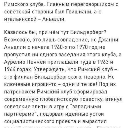
Римского клуба. Главным переговорщиком с
советской стороны был Гвишиани, а с
итальянской – Аньелли.
Казалось бы, при чём тут Бильдерберг?
Возможно, это лишь совпадение, но Джанни
Аньелли с начала 1960-х по 1970 год не
пропустил ни одного заседания этого клуба, а
Аурелио Печчеи приглашали туда в 1963 и
1964 годах. Утверждать, что Римский клуб –
это филиал Бильдербергского, неверно. Но
ключевые игроки-то – одни и те же! Под их
патронажем Римский клуб сформировал
современную глобалистскую повестку, втянул
советские элиты в игру с "западными
партнёрами", подорвал идейные устои
социалистического проекта и вырастил