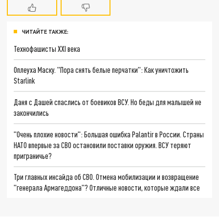
ЧИТАЙТЕ ТАКЖЕ:
Технофашисты XXI века
Оплеуха Маску. "Пора снять белые перчатки": Как уничтожить
Starlink
Даня с Дашей спаслись от боевиков ВСУ. Но беды для малышей не
закончились
"Очень плохие новости": Большая ошибка Palantir в России. Страны
НАТО впервые за СВО остановили поставки оружия. ВСУ теряют
приграничье?
Три главных инсайда об СВО. Отмена мобилизации и возвращение
"генерала Армагеддона"? Отличные новости, которые ждали все