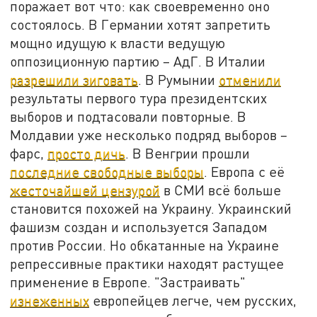
поражает вот что: как своевременно оно
состоялось. В Германии хотят запретить
мощно идущую к власти ведущую
оппозиционную партию – АдГ. В Италии
разрешили зиговать
. В Румынии
отменили
результаты первого тура президентских
выборов и подтасовали повторные. В
Молдавии уже несколько подряд выборов –
фарс,
просто дичь
. В Венгрии прошли
последние свободные выборы
. Европа с её
жесточайшей цензурой
в СМИ всё больше
становится похожей на Украину. Украинский
фашизм создан и используется Западом
против России. Но обкатанные на Украине
репрессивные практики находят растущее
применение в Европе. "Застраивать"
изнеженных
европейцев легче, чем русских,