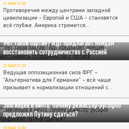
31 МАЯ 19:00
Противоречия между центрами западной
цивилизации – Европой и США – становятся
всё глубже. Америка стремится...
Нет такой партии? АдГ предлагает немцам
восстановить сотрудничество с Россией
29 МАЯ 21:30
Ведущая оппозиционная сила ФРГ –
"Альтернатива для Германии" – всё чаще
призывает к нормализации отношений с...
Звягинцев и ничто. Почему режиссёр-русофоб
предложил Путину сдаться?
28 МАЯ 10:00