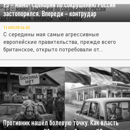
Е3 – мимо! Сценарий по сокрушению России
застопорился. Впереди – контрудар
13 ИЮЛЯ 06:00
С середины мая самые агрессивные
европейские правительства, прежде всего
британское, открыто потребовали от...
Противник нашёл болевую точку. Как власть