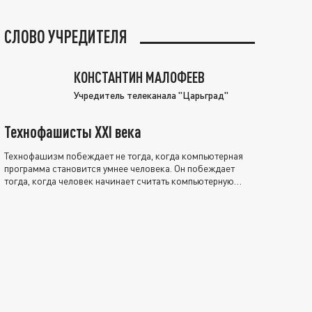
СЛОВО УЧРЕДИТЕЛЯ
КОНСТАНТИН МАЛОФЕЕВ
Учредитель телеканала "Царьград"
Технофашисты XXI века
Технофашизм побеждает не тогда, когда компьютерная
программа становится умнее человека. Он побеждает
тогда, когда человек начинает считать компьютерную
программу нравственно выше себя.