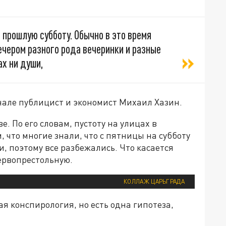
 прошлую субботу. Обычно в это время
ечером разного рода вечеринки и разные
ах ни души,
нале публицист и экономист Михаил Хазин.
. По его словам, пустоту на улицах в
 что многие знали, что с пятницы на субботу
, поэтому все разбежались. Что касается
ервопрестольную.
КОЛЛАЖ ЦАРЬГРАДА
я конспирология, но есть одна гипотеза,