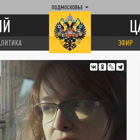
ПОДМОСКОВЬЕ
ИЙ
Ц
АЛИТИКА
ЭФИР