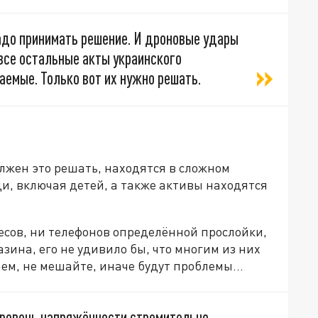
надо принимать решение. И дроновые удары
 все остальные акты украинского
шаемые. Только вот их нужно решать.
должен это решать, находятся в сложном
ди, включая детей, а также активы находятся
ресов, ни телефонов определённой прослойки,
зина, его не удивило бы, что многим из них
ем, не мешайте, иначе будут проблемы...
о уровень напряжённости стремительно