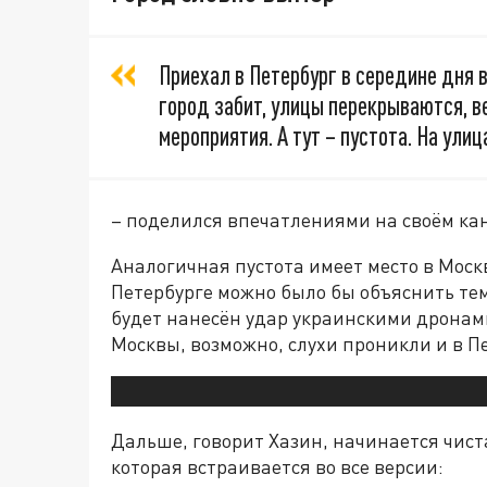
Приехал в Петербург в середине дня в
город забит, улицы перекрываются, в
мероприятия. А тут – пустота. На улиц
– поделился впечатлениями на своём ка
Аналогичная пустота имеет место в Москве
Петербурге можно было бы объяснить тем,
будет нанесён удар украинскими дронами
Москвы, возможно, слухи проникли и в П
Дальше, говорит Хазин, начинается чиста
которая встраивается во все версии: