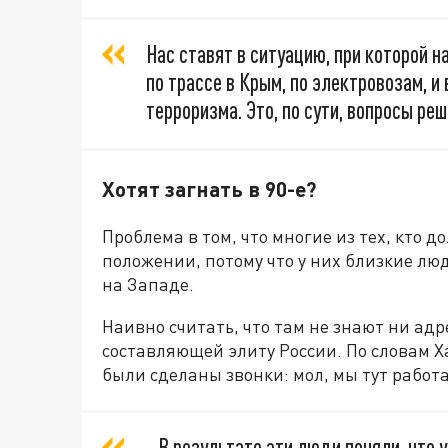
Нас ставят в ситуацию, при которой 
по трассе в Крым, по электровозам, и
терроризма. Это, по сути, вопросы ре
Хотят загнать в 90-е?
Проблема в том, что многие из тех, кто 
положении, потому что у них близкие лю
на Западе.
Наивно считать, что там не знают ни ад
составляющей элиту России. По словам Ха
были сделаны звонки: мол, мы тут работа
...В результате эти люди поняли, чт