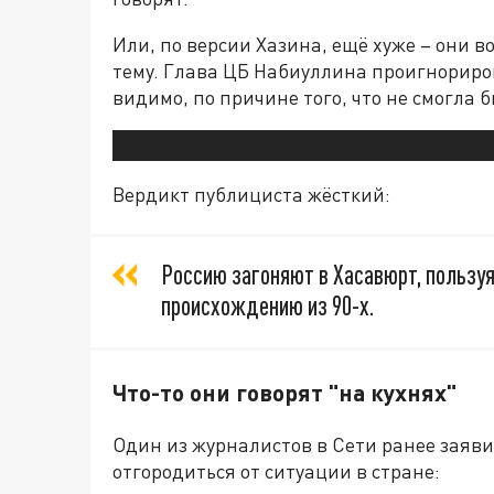
Или, по версии Хазина, ещё хуже – они во
тему. Глава ЦБ Набиуллина проигнорир
видимо, по причине того, что не смогла 
Вердикт публициста жёсткий:
Россию загоняют в Хасавюрт, пользуя
происхождению из 90-х.
Что-то они говорят "на кухнях"
Один из журналистов в Сети ранее заяви
отгородиться от ситуации в стране: