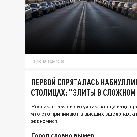
13 ИЮНЯ 2026 10:00
ПЕРВОЙ СПРЯТАЛАСЬ НАБИУЛЛИН
СТОЛИЦАХ: "ЭЛИТЫ В СЛОЖНОМ
Россию ставят в ситуацию, когда надо п
что его принимают в высших эшелонах, а 
экономист.
Город словно вымер