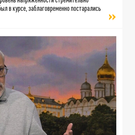
 был в курсе, заблаговременно постарались