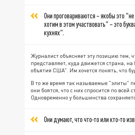
Они проговариваются – якобы это "не
хотим в этом участвовать" – это букв
кухнях".
Журналист объясняет эту позицию тем, чт
представляет, куда движется страна, на 
объятия США". Им хочется понять, что б
В то же время так называемые "элиты" п
они боятся, что с них спросится по всей 
Одновременно у большинства сохраняет
Они думают, что что-то или кто-то изв