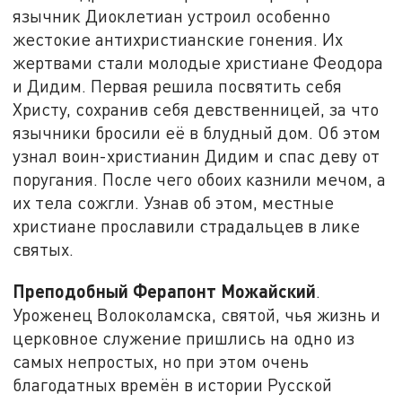
язычник Диоклетиан устроил особенно
жестокие антихристианские гонения. Их
жертвами стали молодые христиане Феодора
и Дидим. Первая решила посвятить себя
Христу, сохранив себя девственницей, за что
язычники бросили её в блудный дом. Об этом
узнал воин-христианин Дидим и спас деву от
поругания. После чего обоих казнили мечом, а
их тела сожгли. Узнав об этом, местные
христиане прославили страдальцев в лике
святых.
Преподобный Ферапонт Можайский
.
Уроженец Волоколамска, святой, чья жизнь и
церковное служение пришлись на одно из
самых непростых, но при этом очень
благодатных времён в истории Русской