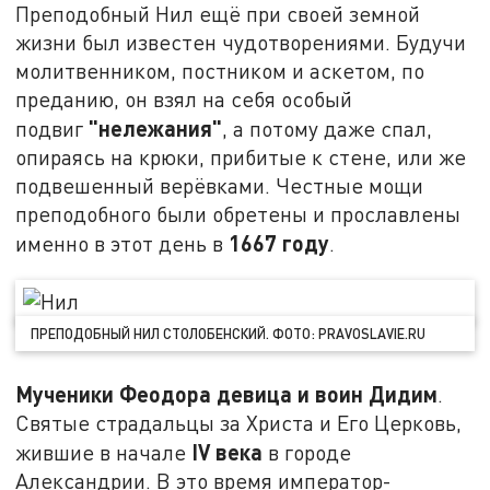
Преподобный Нил ещё при своей земной
жизни был известен чудотворениями. Будучи
молитвенником, постником и аскетом, по
преданию, он взял на себя особый
"нележания"
подвиг
, а потому даже спал,
опираясь на крюки, прибитые к стене, или же
подвешенный верёвками. Честные мощи
преподобного были обретены и прославлены
1667 году
именно в этот день в
.
ПРЕПОДОБНЫЙ НИЛ СТОЛОБЕНСКИЙ. ФОТО: PRAVOSLAVIE.RU
Мученики Феодора девица и воин Дидим
.
Святые страдальцы за Христа и Его Церковь,
IV
века
жившие в начале
в городе
Александрии. В это время император-