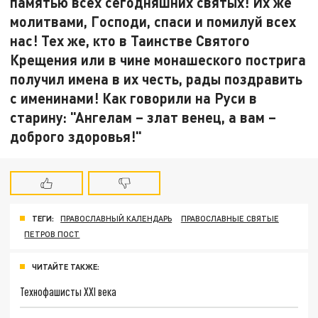
памятью всех сегодняшних святых! Их же
молитвами, Господи, спаси и помилуй всех
нас! Тех же, кто в Таинстве Святого
Крещения или в чине монашеского пострига
получил имена в их честь, рады поздравить
с именинами! Как говорили на Руси в
старину: "Ангелам – злат венец, а вам –
доброго здоровья!"
ТЕГИ:
ПРАВОСЛАВНЫЙ КАЛЕНДАРЬ
ПРАВОСЛАВНЫЕ СВЯТЫЕ
ПЕТРОВ ПОСТ
ЧИТАЙТЕ ТАКЖЕ:
Технофашисты XXI века