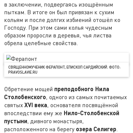
в заключении, подвергаясь изощрённым
пыткам. В итоге он был привязан к сухим
кольям и после долгих избиений отошёл ко
Господу. При этом сами колья чудесным
образом проросли в деревья, чья листва
обрела целебные свойства.
СВЯЩЕННОМУЧЕНИК ФЕРАПОНТ, ЕПИСКОП САРДИЙСКИЙ. ФОТО:
PRAVOSLAVIE.RU
преподобного Нила
Обретение мощей
Столобенского
, одного из самых почитаемых
XVI
века
святых
, основателя посвящённой
Нило-Столобенской
впоследствии ему же
пустыни
, дивного монастыря,
озера Селигер
расположенного на берегу
.