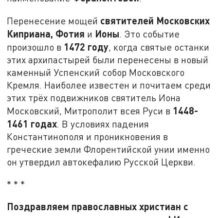
святителей Московских
Перенесение мощей
Киприана, Фотия
Ионы
и
. Это событие
1472 году
произошло в
, когда святые останки
этих архипастырей были перенесены в новый
каменный Успенский собор Московского
Кремля. Наиболее известен и почитаем среди
этих трёх подвижников святитель Иона
1448-
Московский, Митрополит всея Руси в
1461 годах
. В условиях падения
Константинополя и проникновения в
греческие земли Флорентийской унии именно
он утвердил автокефалию Русской Церкви.
* * *
Поздравляем православных христиан с