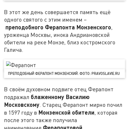
В этот же день совершается память ещё
одного святого с этим именем –
преподобного Ферапонта Монзенского
,
уроженца Москвы, инока Андриановской
обители на реке Монзе, близ костромского
Галича.
ПРЕПОДОБНЫЙ ФЕРАПОНТ МОНЗЕНСКИЙ. ФОТО: PRAVOSLAVIE.RU
В своём духовном подвиге отец Ферапонт
блаженному Василию
подражал
Московскому
. Старец Ферапонт мирно почил
Монзенской обители
в 1597 году в
, которая
после этого также получила
Ферапонтовой
наименование
.