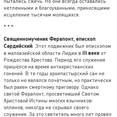
пытались сжечь. Но они всегда оставались
нетленными и благоуханными, приносящими
исцеление тысячам молящихся.
* * *
Священномученик Ферапонт, епископ
Сардийский
. Этот подвижник был епископом
III
веке
в малоазийской области Лидии в
от
Рождества Христова. Период его служения
пришёлся на время антихристианских
гонений. В те годы архипастырский сан не
только не являлся почётным, но практически
был равен смертному приговору. Однако
святой Ферапонт, просветивший Светом
Христовой Истины многих язычников-
эллинов, никогда не скрывал своего
служения. За это святитель много лет провёл