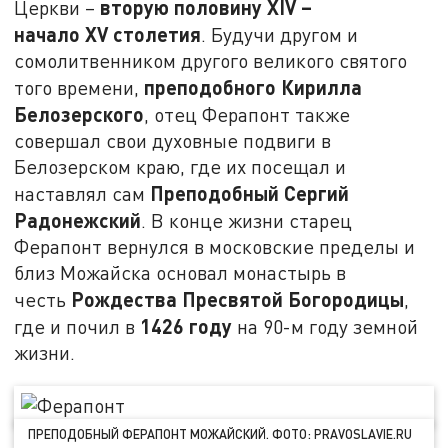
вторую половину
XIV
–
Церкви –
начало
XV
столетия
. Будучи другом и
сомолитвенником другого великого святого
преподобного Кирилла
того времени,
Белозерского
, отец Ферапонт также
совершал свои духовные подвиги в
Белозерском краю, где их посещал и
Преподобный Сергий
наставлял сам
Радонежский
. В конце жизни старец
Ферапонт вернулся в московские пределы и
близ Можайска основал монастырь в
Рождества Пресвятой Богородицы
честь
,
1426 году
где и почил в
на 90-м году земной
жизни.
ПРЕПОДОБНЫЙ ФЕРАПОНТ МОЖАЙСКИЙ. ФОТО: PRAVOSLAVIE.RU