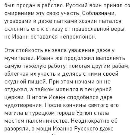
был продан в рабство. Русский воин принял со
смирением эту свою участь. Соблазнами,
уговорами и даже пытками хозяин пытался
склонить его к отказу от православной веры,
но Иоанн оставался непреклонен.
Эта стойкость вызвала уважение даже у
мучителей. Иоанн же продолжил выполнять
самую тяжёлую работу, помогая другим рабам,
облегчая их участь и делясь с ними своей
скудной пищей. При этом ночами он не
отдыхал, а тайком молился в пещерной
церкви. В итоге Иоанн сподобился дара
чудотворения. После кончины святого его
могила в турецком городе Ургюп стала
местом паломничества. Неоднократно её
разоряли, а мощи Иоанна Русского даже