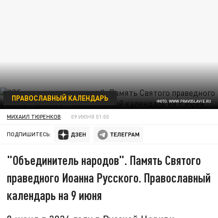
ПРАВОСЛАВНЫЙ КАЛЕНДАРЬ
ФОТО: WWW.PRAVOSLAVIE.RU
МИХАИЛ ТЮРЕНКОВ
09 ИЮНЯ 01:00
ПОДПИШИТЕСЬ:
"Объединитель народов". Память Святого
праведного Иоанна Русского. Православный
календарь на 9 июня