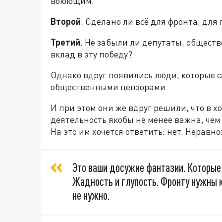
воюющим.
Второй
. Сделано ли всё для фронта, для
Третий
. Не забыли ли депутаты, общест
вклад в эту победу?
Однако вдруг появились люди, которые 
общественными цензорами.
И при этом они же вдруг решили, что в 
деятельность якобы не менее важна, чем
На это им хочется ответить: нет. Неравно
Это ваши досужие фантазии. Которые
Жадность и глупость. Фронту нужны 
не нужно.