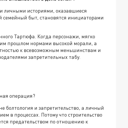
и личными историями, оказавшиеся
й семейный быт, становятся инициаторами
ного Тартюфа. Когда персонажи, мягко
ним прошлом нормами высокой морали, а
стностью к всевозможным меньшинствам и
нодателями запретительных табу.
нная операция?
не болтология и запретительство, а личный
ием в процессах. Потому что строительство
ется предательством по отношению к