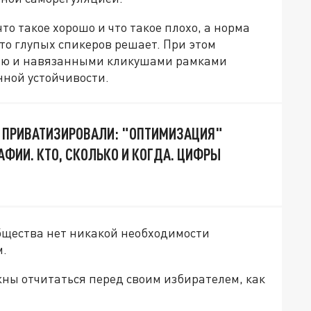
то такое хорошо и что такое плохо, а норма
то глупых спикеров решает. При этом
нью и навязанными кликушами рамками
ной устойчивости.
 ПРИВАТИЗИРОВАЛИ: "ОПТИМИЗАЦИЯ"
АФИИ. КТО, СКОЛЬКО И КОГДА. ЦИФРЫ
бщества нет никакой необходимости
м.
ны отчитаться перед своим избирателем, как