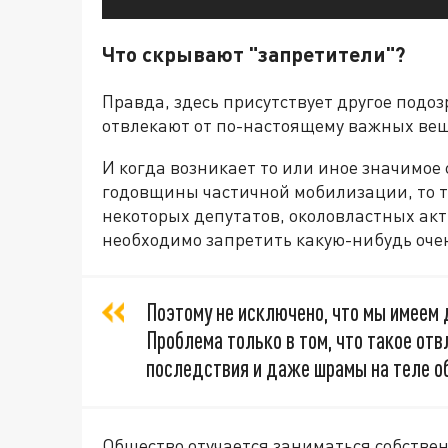
Что скрывают "запретители"?
Правда, здесь присутствует другое подозр
отвлекают от по-настоящему важных ве
И когда возникает то или иное значимое
годовщины частичной мобилизации, то т
некоторых депутатов, околовластных акт
необходимо запретить какую-нибудь очень
Поэтому не исключено, что мы имеем 
Проблема только в том, что такое от
последствия и даже шрамы на теле о
Общество отучается заниматься собстве