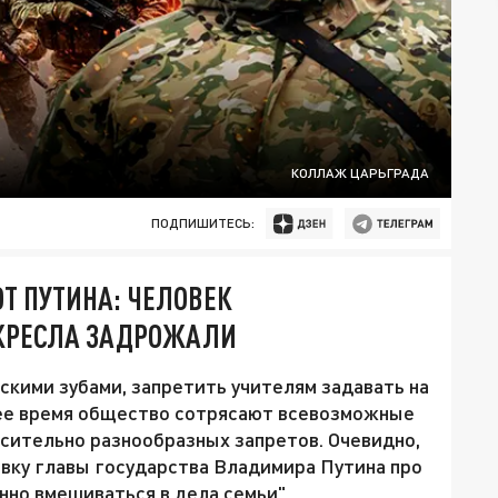
КОЛЛАЖ ЦАРЬГРАДА
ПОДПИШИТЕСЬ:
Т ПУТИНА: ЧЕЛОВЕК
 КРЕСЛА ЗАДРОЖАЛИ
скими зубами, запретить учителям задавать на
нее время общество сотрясают всевозможные
сительно разнообразных запретов. Очевидно,
овку главы государства Владимира Путина про
нно вмешиваться в дела семьи".