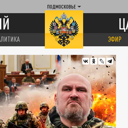
ПОДМОСКОВЬЕ
ИЙ
Ц
АЛИТИКА
ЭФИР