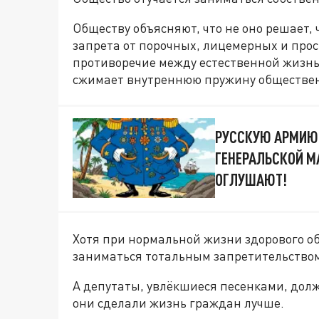
Обществу объясняют, что не оно решает, ч
запрета от порочных, лицемерных и прос
противоречие между естественной жиз
сжимает внутреннюю пружину обществен
РУССКУЮ АРМИЮ
ГЕНЕРАЛЬСКОЙ М
ОГЛУШАЮТ!
Хотя при нормальной жизни здорового о
заниматься тотальным запретительство
А депутаты, увлёкшиеся песенками, долж
они сделали жизнь граждан лучше.