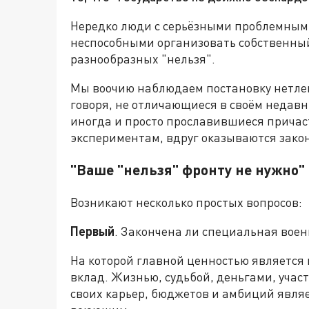
Нередко люди с серьёзными проблемным
неспособными организовать собственны
разнообразных "нельзя".
Мы воочию наблюдаем постановку нетлен
говоря, не отличающиеся в своём недав
иногда и просто прославившиеся прича
экспериментам, вдруг оказываются зако
"Ваше "нельзя" фронту не нужно"
Возникают несколько простых вопросов:
Первый
. Закончена ли специальная вое
На которой главной ценностью является 
вклад. Жизнью, судьбой, деньгами, участ
своих карьер, бюджетов и амбиций явля