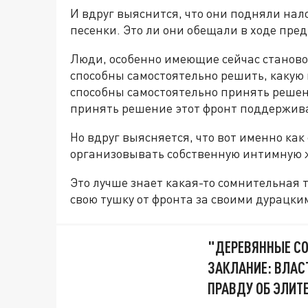
И вдруг выяснится, что они подняли нало
песенки. Это ли они обещали в ходе пр
Люди, особенно имеющие сейчас становой
способны самостоятельно решить, какую 
способны самостоятельно принять решен
принять решение этот фронт поддержив
Но вдруг выясняется, что вот именно как 
организовывать собственную интимную ж
Это лучше знает какая-то сомнительная
свою тушку от фронта за своими дурацк
"ДЕРЕВЯННЫЕ С
ЗАКЛАНИЕ: ВЛАС
ПРАВДУ ОБ ЭЛИТ