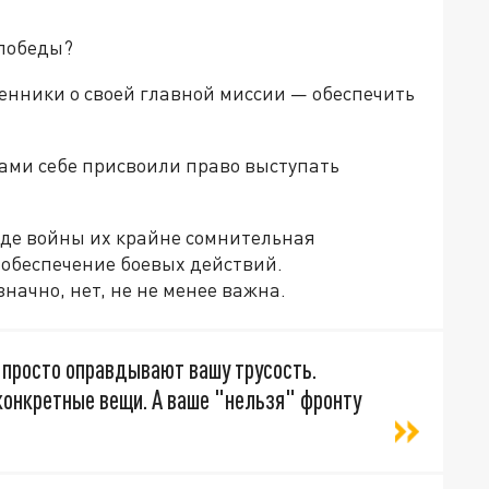
 победы?
венники о своей главной миссии — обеспечить
сами себе присвоили право выступать
ходе войны их крайне сомнительная
 обеспечение боевых действий.
значно, нет, не не менее важна.
 просто оправдывают вашу трусость.
конкретные вещи. А ваше "нельзя" фронту