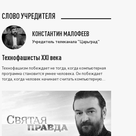
СЛОВО УЧРЕДИТЕЛЯ
КОНСТАНТИН МАЛОФЕЕВ
Учредитель телеканала "Царьград"
Технофашисты XXI века
Технофашизм побеждает не тогда, когда компьютерная
программа становится умнее человека. Он побеждает
тогда, когда человек начинает считать компьютерную
программу нравственно выше себя.