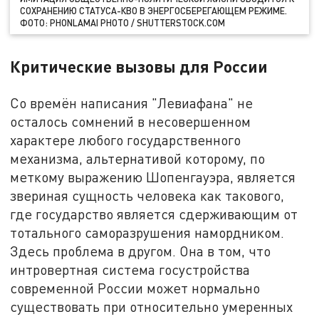
СОХРАНЕНИЮ СТАТУСА-КВО В ЭНЕРГОСБЕРЕГАЮЩЕМ РЕЖИМЕ.
ФОТО: PHONLAMAI PHOTO / SHUTTERSTOCK.COM
Критические вызовы для России
Со времён написания "Левиафана" не
осталось сомнений в несовершенном
характере любого государственного
механизма, альтернативой которому, по
меткому выражению Шопенгауэра, является
звериная сущность человека как такового,
где государство является сдерживающим от
тотального саморазрушения намордником.
Здесь проблема в другом. Она в том, что
интровертная система госустройства
современной России может нормально
существовать при относительно умеренных