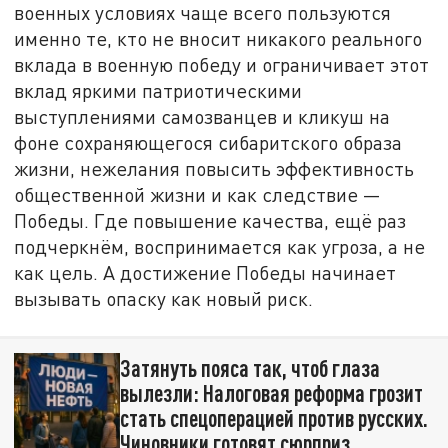
военных условиях чаще всего пользуются
именно те, кто не вносит никакого реального
вклада в военную победу и ограничивает этот
вклад яркими патриотическими
выступлениями самозванцев и кликуш на
фоне сохраняющегося сибаритского образа
жизни, нежелания повысить эффективность
общественной жизни и как следствие —
Победы. Где повышение качества, ещё раз
подчеркнём, воспринимается как угроза, а не
как цель. А достижение Победы начинает
вызывать опаску как новый риск.
Затянуть пояса так, чтоб глаза
вылезли: Налоговая реформа грозит
стать спецоперацией против русских.
Чиновники готовят сюрприз