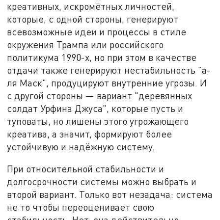
креативных, искромётных личностей,
которые, с одной стороны, генерируют
всевозможные идеи и процессы в стиле
окружения Трампа или российского
политикума 1990-х, но при этом в качестве
отдачи также генерируют нестабильность "а-
ля Маск", продуцируют внутренние угрозы. И
с другой стороны — вариант "деревянных
солдат Урфина Джуса", которые пусть и
туповаты, но лишены этого угрожающего
креатива, а значит, формируют более
устойчивую и надёжную систему.
При относительной стабильности и
долгосрочности системы можно выбрать и
второй вариант. Только вот незадача: система
не то чтобы переоценивает свою
стабильность. Нет, она действительно