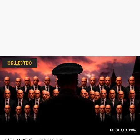
ОБЩЕСТВО
КОЛЛАЖ ЦАРЬГРАДА
АНДРЕЙ ПИНЧУК
23 ИЮЛЯ 21:00