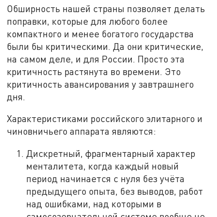
Обширность нашей страны позволяет делать
поправки, которые для любого более
компактного и менее богатого государства
были бы критическими. Да они критические,
на самом деле, и для России. Просто эта
критичность растянута во времени. Это
критичность авансирования у завтрашнего
дня.
Характеристиками российского элитарного и
чиновничьего аппарата являются:
Дискретный, фрагментарный характер
менталитета, когда каждый новый
период начинается с нуля без учёта
предыдущего опыта, без выводов, работ
над ошибками, над которыми в
самосозерцательной системе вообще не