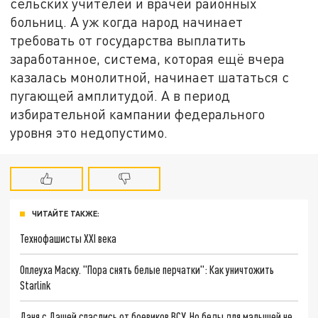
сельских учителей и врачей районных
больниц. А уж когда народ начинает
требовать от государства выплатить
заработанное, система, которая ещё вчера
казалась монолитной, начинает шататься с
пугающей амплитудой. А в период
избирательной кампании федерального
уровня это недопустимо.
ЧИТАЙТЕ ТАКЖЕ:
Технофашисты XXI века
Оплеуха Маску. "Пора снять белые перчатки": Как уничтожить
Starlink
Даня с Дашей спаслись от боевиков ВСУ. Но беды для малышей не