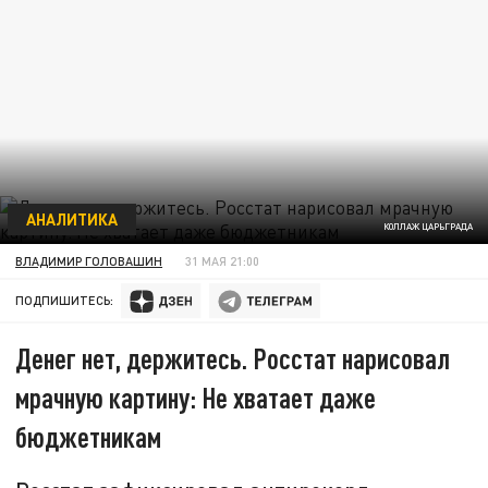
АНАЛИТИКА
КОЛЛАЖ ЦАРЬГРАДА
ВЛАДИМИР ГОЛОВАШИН
31 МАЯ 21:00
ПОДПИШИТЕСЬ:
Денег нет, держитесь. Росстат нарисовал
мрачную картину: Не хватает даже
бюджетникам