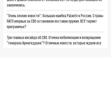
закончились
"Очень плохие новости": Большая ошибка Palantir в России. Страны
НАТО впервые за СВО остановили поставки оружия. ВСУ теряют
приграничье?
Три главных инсайда об СВО. Отмена мобилизации и возвращение
"генерала Армагеддона"? Отличные новости, которые ждали все