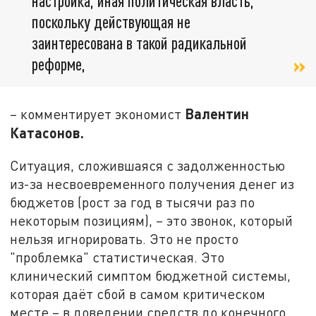
настройка, иная политическая власть,
поскольку действующая не
заинтересована в такой радикальной
реформе,
Валентин
– комментирует экономист
Катасонов.
Ситуация, сложившаяся с задолженностью
из-за несвоевременного получения денег из
бюджетов (рост за год в тысячи раз по
некоторым позициям), – это звонок, который
нельзя игнорировать. Это не просто
"проблемка" статистическая. Это
клинический симптом бюджетной системы,
которая даёт сбой в самом критическом
месте – в доведении средств до конечного