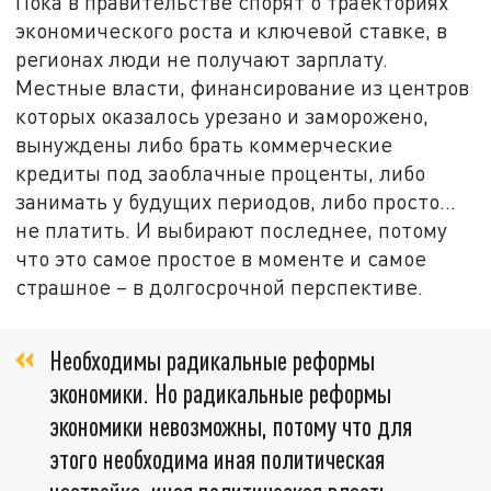
Пока в правительстве спорят о траекториях
экономического роста и ключевой ставке, в
регионах люди не получают зарплату.
Местные власти, финансирование из центров
которых оказалось урезано и заморожено,
вынуждены либо брать коммерческие
кредиты под заоблачные проценты, либо
занимать у будущих периодов, либо просто…
не платить. И выбирают последнее, потому
что это самое простое в моменте и самое
страшное – в долгосрочной перспективе.
Необходимы радикальные реформы
экономики. Но радикальные реформы
экономики невозможны, потому что для
этого необходима иная политическая