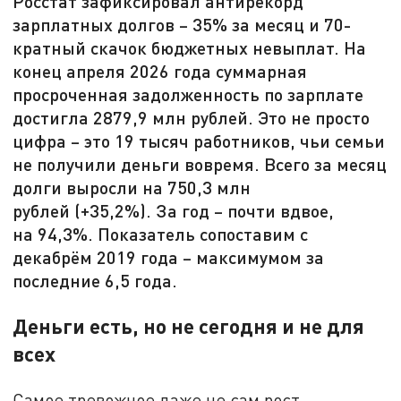
Росстат зафиксировал антирекорд
зарплатных долгов – 35% за месяц и 70-
кратный скачок бюджетных невыплат. На
конец апреля 2026 года суммарная
просроченная задолженность по зарплате
достигла 2879,9 млн рублей. Это не просто
цифра – это 19 тысяч работников, чьи семьи
не получили деньги вовремя. Всего за месяц
долги выросли на 750,3 млн
рублей (+35,2%). За год – почти вдвое,
на 94,3%. Показатель сопоставим с
декабрём 2019 года – максимумом за
последние 6,5 года.
Деньги есть, но не сегодня и не для
всех
Самое тревожное даже не сам рост