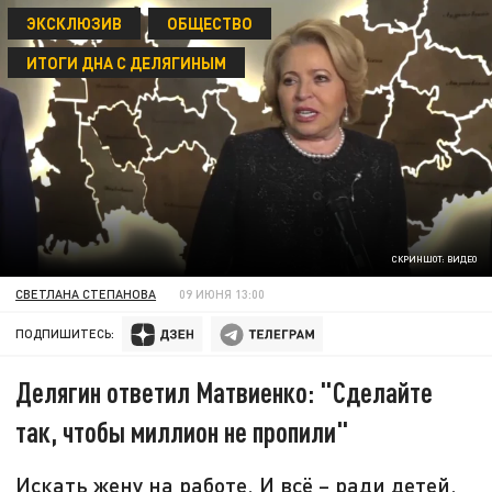
ЭКСКЛЮЗИВ
ОБЩЕСТВО
ИТОГИ ДНА С ДЕЛЯГИНЫМ
СКРИНШОТ: ВИДЕО
СВЕТЛАНА СТЕПАНОВА
09 ИЮНЯ 13:00
ПОДПИШИТЕСЬ:
Делягин ответил Матвиенко: "Сделайте
так, чтобы миллион не пропили"
Искать жену на работе. И всё – ради детей.