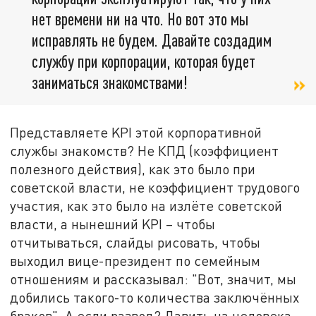
нет времени ни на что. Но вот это мы
исправлять не будем. Давайте создадим
службу при корпорации, которая будет
заниматься знакомствами!
Представляете KPI этой корпоративной
службы знакомств? Не КПД (коэффициент
полезного действия), как это было при
советской власти, не коэффициент трудового
участия, как это было на излёте советской
власти, а нынешний KPI – чтобы
отчитываться, слайды рисовать, чтобы
выходил вице-президент по семейным
отношениям и рассказывал: "Вот, значит, мы
добились такого-то количества заключённых
браков". А если развод? Давить на человека