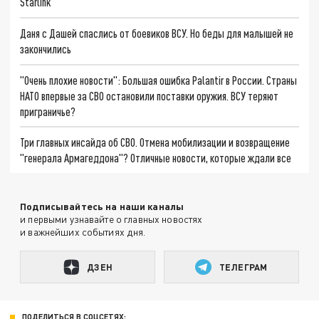
Starlink
Даня с Дашей спаслись от боевиков ВСУ. Но беды для малышей не
закончились
"Очень плохие новости": Большая ошибка Palantir в России. Страны
НАТО впервые за СВО остановили поставки оружия. ВСУ теряют
приграничье?
Три главных инсайда об СВО. Отмена мобилизации и возвращение
"генерала Армагеддона"? Отличные новости, которые ждали все
Подписывайтесь на наши каналы
и первыми узнавайте о главных новостях
и важнейших событиях дня.
ДЗЕН
ТЕЛЕГРАМ
ПОДЕЛИТЬСЯ В СОЦСЕТЯХ: