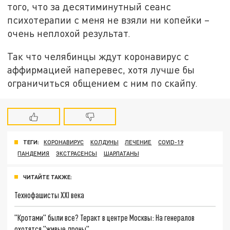
того, что за десятиминутный сеанс
психотерапии с меня не взяли ни копейки –
очень неплохой результат.
Так что челябинцы ждут коронавирус с
аффирмацией наперевес, хотя лучше бы
ограничиться общением с ним по скайпу.
ТЕГИ:
КОРОНАВИРУС
КОЛДУНЫ
ЛЕЧЕНИЕ
COVID-19
ПАНДЕМИЯ
ЭКСТРАСЕНСЫ
ШАРЛАТАНЫ
ЧИТАЙТЕ ТАКЖЕ:
Технофашисты XXI века
"Кротами" были все? Теракт в центре Москвы: На генералов
охотятся "живые дроны"