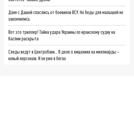
Даня с Дашей спаслись от боевиков ВСУ. Но беды для малышей не
закончились
Вот это триллер! Тайна удара Украины по иранскому судну на
Каспии раскрыта
Следы ведут в Центробанк… В деле о хищениях на миллиарды –
новый персонаж. И он уже в бегах