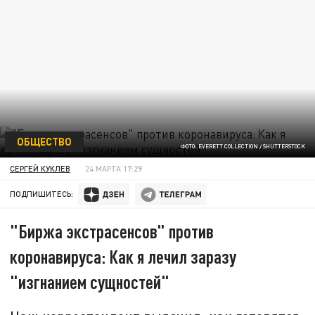
ОБЩЕСТВО
ФОТО: EVERETT COLLECTION / SHUTTERSTOCK
СЕРГЕЙ КУКЛЕВ
24 МАРТА 17:29
ПОДПИШИТЕСЬ:
"Биржа экстрасенсов" против
коронавируса: Как я лечил заразу
"изгнанием сущностей"