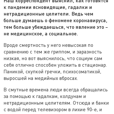
Наш корреспондент выяснил, как готовятся
к пандемии ясновидящие, гадалки и
нетрадиционные целители. Ведь чем
больше думаешь о феномене коронавируса,
тем больше убеждаешься, что явление это –
не медицинское, а социальное.
Вроде смертность у него невысокая по
сравнению с тем же гриппом, и заразность
низкая, но вот выяснилось, что социум сам
себя отлично способен уложить в стационар.
Паникой, скупкой гречки, психосоматикой,
выросшей на медийных вбросах.
В смутные времена люди всегда обращались
за помощью к гадалкам, колдунам и
нетрадиционным целителям. Отсюда и банки
с водой перед телевизором в лихие 90-е, и