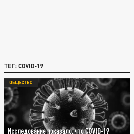
ТЕГ: COVID-19
ОБЩЕСТВО
Исследование показало, что COVID‑19