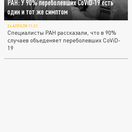
РАН: У 90% переболевших CoViD-19 есть
один и тот же симптом
24 АПРЕЛЯ 11:21
Специалисты РАН рассказали, что в 90%
случаев объеденяет переболевших CoViD-
19