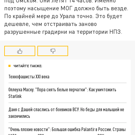
под Омском. Они летят 14 часов. Именно
поэтому насыщение МОГ должно быть везде.
По крайней мере до Урала точно. Это будет
дешевле, чем отстраивать заново
разрушенные градирни на территории НПЗ.
ЧИТАЙТЕ ТАКЖЕ:
Технофашисты XXI века
Оплеуха Маску. "Пора снять белые перчатки": Как уничтожить
Starlink
Даня с Дашей спаслись от боевиков ВСУ. Но беды для малышей не
закончились
"Очень плохие новости": Большая ошибка Palantir в России. Страны