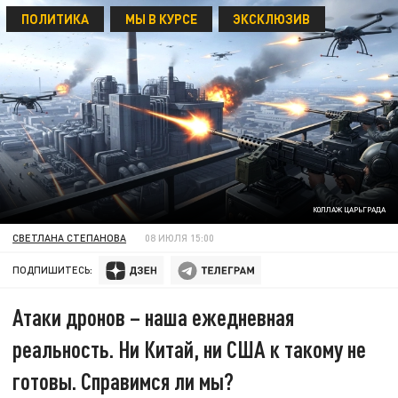
ПОЛИТИКА
МЫ В КУРСЕ
ЭКСКЛЮЗИВ
КОЛЛАЖ ЦАРЬГРАДА
СВЕТЛАНА СТЕПАНОВА
08 ИЮЛЯ 15:00
ПОДПИШИТЕСЬ:
Атаки дронов – наша ежедневная
реальность. Ни Китай, ни США к такому не
готовы. Справимся ли мы?