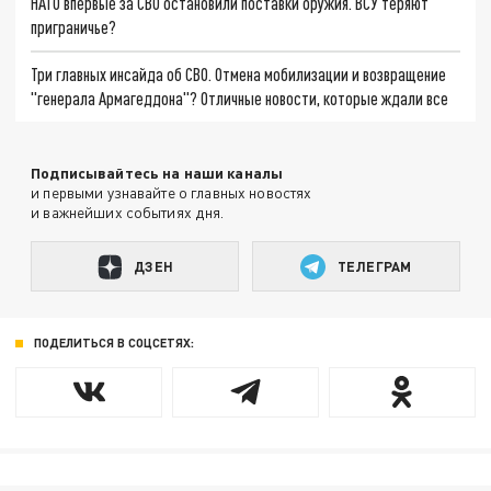
НАТО впервые за СВО остановили поставки оружия. ВСУ теряют
приграничье?
Три главных инсайда об СВО. Отмена мобилизации и возвращение
"генерала Армагеддона"? Отличные новости, которые ждали все
Подписывайтесь на наши каналы
и первыми узнавайте о главных новостях
и важнейших событиях дня.
ДЗЕН
ТЕЛЕГРАМ
ПОДЕЛИТЬСЯ В СОЦСЕТЯХ: