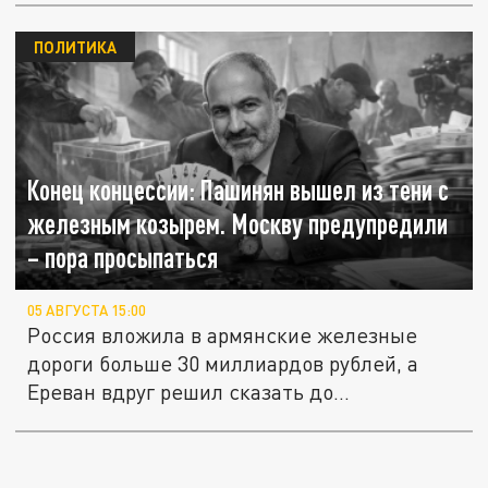
ПОЛИТИКА
Конец концессии: Пашинян вышел из тени с
железным козырем. Москву предупредили
– пора просыпаться
05 АВГУСТА 15:00
Россия вложила в армянские железные
дороги больше 30 миллиардов рублей, а
Ереван вдруг решил сказать до...