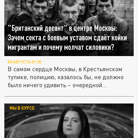
"Британский десант" в центре Москвы:
Зачем секта с боевым уставом сдаёт койки
мигрантам и почему молчат силовики?
08 АВГУСТА 09:30
В самом сердце Москвы, в Крестьянском
тупике, полицию, казалось бы, не должно
было ничего удивить – очередной...
МЫ В КУРСЕ