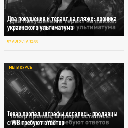
Два покушения и теракт на пляже: хроника
украинского ультиматума
07 АВГУСТА 12:00
МЫ В КУРСЕ
Товар пропал, штрафы остались: продавцы
с WB требуют ответов