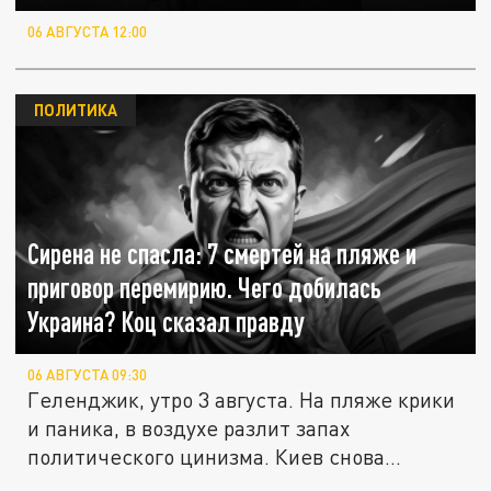
06 АВГУСТА 12:00
ПОЛИТИКА
Сирена не спасла: 7 смертей на пляже и
приговор перемирию. Чего добилась
Украина? Коц сказал правду
06 АВГУСТА 09:30
Геленджик, утро 3 августа. На пляже крики
и паника, в воздухе разлит запах
политического цинизма. Киев снова...