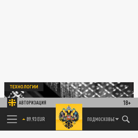
ТЕХНОЛОГИИ
18+
АВТОРИЗАЦИЯ
85.64 BRENT
ПОДМОСКОВЬЕ
Обновление Windows 11 "ломает"