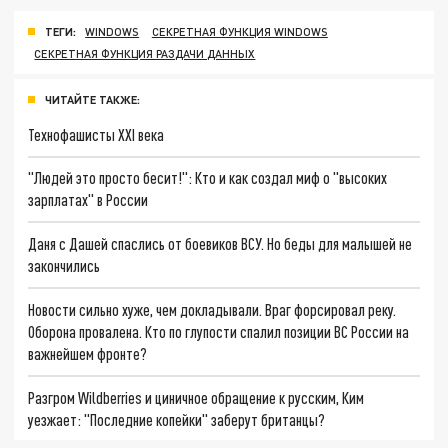
ТЕГИ:
WINDOWS
СЕКРЕТНАЯ ФУНКЦИЯ WINDOWS
СЕКРЕТНАЯ ФУНКЦИЯ РАЗДАЧИ ДАННЫХ
ЧИТАЙТЕ ТАКЖЕ:
Технофашисты XXI века
"Людей это просто бесит!": Кто и как создал миф о "высоких
зарплатах" в России
Даня с Дашей спаслись от боевиков ВСУ. Но беды для малышей не
закончились
Новости сильно хуже, чем докладывали. Враг форсировал реку.
Оборона провалена. Кто по глупости спалил позиции ВС России на
важнейшем фронте?
Разгром Wildberries и циничное обращение к русским, Ким
уезжает: "Последние копейки" заберут британцы?