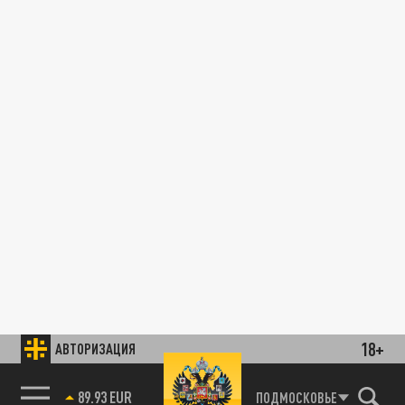
18+
АВТОРИЗАЦИЯ
89.93 EUR
ПОДМОСКОВЬЕ