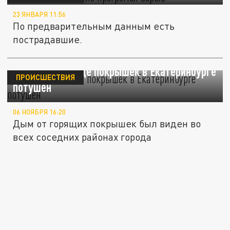
23 ЯНВАРЯ 11:56
По предварительным данным есть
пострадавшие.
Пожар на складе покрышек в Екатеринбурге
ПРОИСШЕСТВИЯ
потушен
06 НОЯБРЯ 16:20
Дым от горящих покрышек был виден во
всех соседних районах города