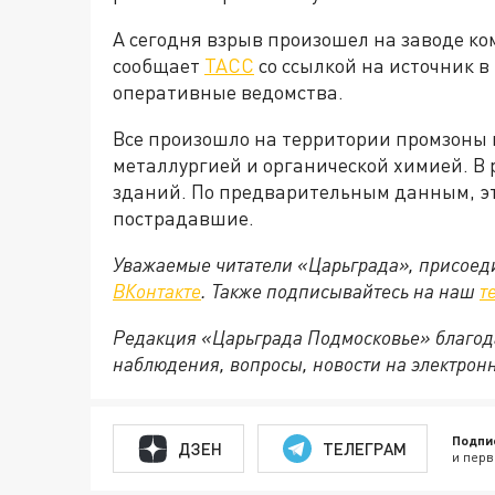
А сегодня взрыв произошел на заводе к
сообщает
ТАСС
со ссылкой на источник в
оперативные ведомства.
Все произошло на территории промзоны 
металлургией и органической химией. В 
зданий. По предварительным данным, эт
пострадавшие.
Уважаемые читатели «Царьграда», присоеди
ВКонтакте
. Также подписывайтесь на наш
т
Редакция «Царьграда Подмосковье» благод
наблюдения, вопросы, новости на электрон
Подпи
ДЗЕН
ТЕЛЕГРАМ
и перв