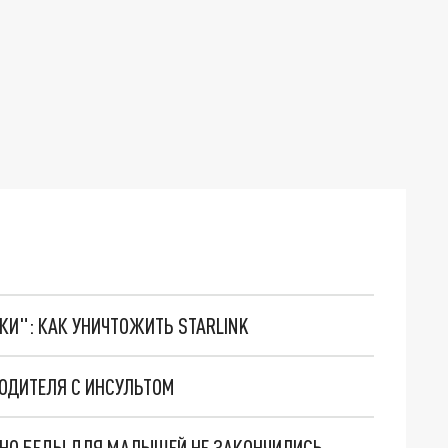
ТКИ": КАК УНИЧТОЖИТЬ STARLINK
ОДИТЕЛЯ С ИНСУЛЬТОМ
. НО БЕДЫ ДЛЯ МАЛЫШЕЙ НЕ ЗАКОНЧИЛИСЬ