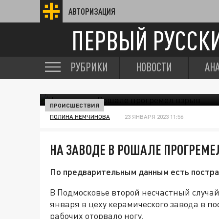
АВТОРИЗАЦИЯ
ПЕРВЫЙ РУССК
РУБРИКИ
НОВОСТИ
АН
ПРОИСШЕСТВИЯ
ПОЛИНА НЕМЧИНОВА
23 ЯНВАРЯ 2023 11:56
НА ЗАВОДЕ В РОШАЛЕ ПРОГРЕМЕ
По предварительным данным есть постр
В Подмосковье второй несчастный случай
января в цеху керамического завода в п
рабочих оторвало ногу.