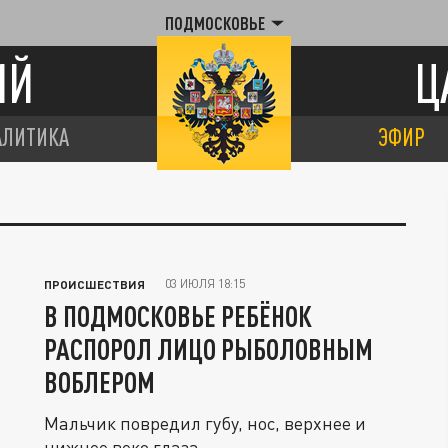
ПОДМОСКОВЬЕ
ИЙ
Ц
АЛИТИКА
ЭФИР
03 ИЮЛЯ 18:15
ПРОИСШЕСТВИЯ
В ПОДМОСКОВЬЕ РЕБЁНОК
РАСПОРОЛ ЛИЦО РЫБОЛОВНЫМ
ВОБЛЕРОМ
Мальчик повредил губу, нос, верхнее и
нижнее веко глаза.