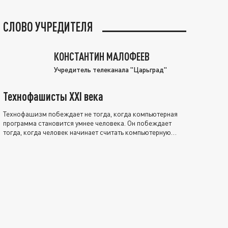
СЛОВО УЧРЕДИТЕЛЯ
КОНСТАНТИН МАЛОФЕЕВ
Учредитель телеканала "Царьград"
Технофашисты XXI века
Технофашизм побеждает не тогда, когда компьютерная
программа становится умнее человека. Он побеждает
тогда, когда человек начинает считать компьютерную
программу нравственно выше себя.