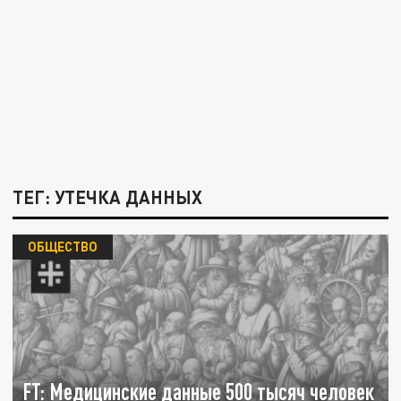
ТЕГ: УТЕЧКА ДАННЫХ
ОБЩЕСТВО
FT: Медицинские данные 500 тысяч человек