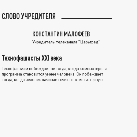
СЛОВО УЧРЕДИТЕЛЯ
КОНСТАНТИН МАЛОФЕЕВ
Учредитель телеканала "Царьград"
Технофашисты XXI века
Технофашизм побеждает не тогда, когда компьютерная
программа становится умнее человека. Он побеждает
тогда, когда человек начинает считать компьютерную
программу нравственно выше себя.