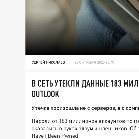
СЕРГЕЙ НИКОЛАЕВ
28 ОКТЯБРЯ 2025 20:45
В СЕТЬ УТЕКЛИ ДАННЫЕ 183 МИ
OUTLOOK
Утечка произошла не с серверов, а с ком
Пароли от 183 миллионов аккаунтов почто
оказались в руках злоумышленников. Об 
Have I Been Pwned.