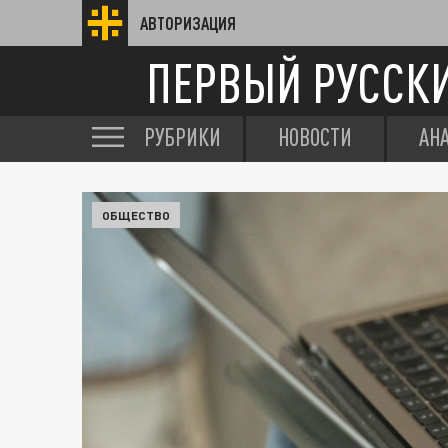
АВТОРИЗАЦИЯ
ПЕРВЫЙ РУССК
РУБРИКИ
НОВОСТИ
АН
ОБЩЕСТВО