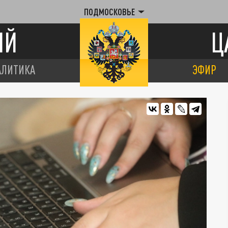
ПОДМОСКОВЬЕ
ИЙ
Ц
АЛИТИКА
ЭФИР