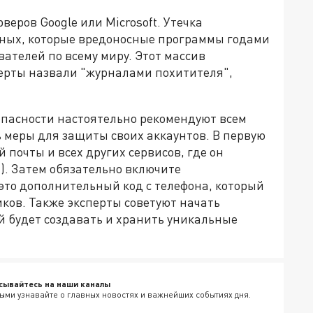
веров Google или Microsoft. Утечка
нных, которые вредоносные программы годами
ателей по всему миру. Этот массив
ерты назвали "журналами похитителя",
опасности настоятельно рекомендуют всем
меры для защиты своих аккаунтов. В первую
 почты и всех других сервисов, где он
). Затем обязательно включите
это дополнительный код с телефона, который
ов. Также эксперты советуют начать
й будет создавать и хранить уникальные
.
сывайтесь на наши каналы
ыми узнавайте о главных новостях и важнейших событиях дня.