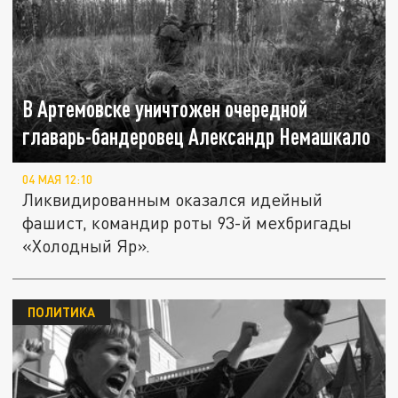
В Артемовске уничтожен очередной
главарь-бандеровец Александр Немашкало
04 МАЯ 12:10
Ликвидированным оказался идейный
фашист, командир роты 93-й мехбригады
«Холодный Яр».
ПОЛИТИКА