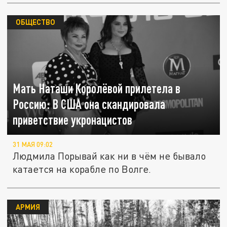
ОБЩЕСТВО
Мать Наташи Королёвой прилетела в
Россию: В США она скандировала
приветствие укронацистов
31 МАЯ 09:02
Людмила Порывай как ни в чём не бывало
катается на корабле по Волге.
АРМИЯ