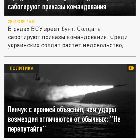
саботируют приказы командования
28 ИЮЛЯ 15:00
В рядах ВСУ зреет бунт. Солдаты
саботируют приказы командования. Среди
украинских солдат растёт недовольство,...
ПОЛИТИКА
Пинчук с иронией объяснил, чем удары
возмездия отличаются от обычных: "Не
перепутайте"