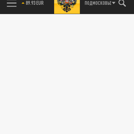
85.64 BRENT
ПОДМОСКОВЬЕ
УКРАИНА
Украинская пехота подорвалась на