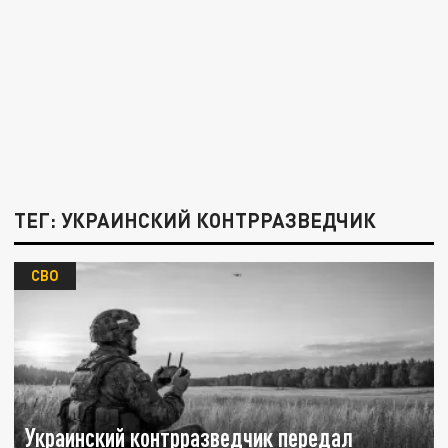
ТЕГ: УКРАИНСКИЙ КОНТРРАЗВЕДЧИК
СВО
Украинский контрразведчик передал