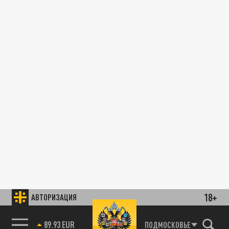
18+
АВТОРИЗАЦИЯ
89.93 EUR
ПОДМОСКОВЬЕ