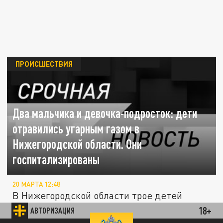
ПРОИСШЕСТВИЯ
Два мальчика и девочка-подросток: дети
отравились угарным газом в
Нижегородской области. Они
госпитализированы
20 МАРТА 12:48
В Нижегородской области трое детей
отравились угарным газом.
18+
АВТОРИЗАЦИЯ