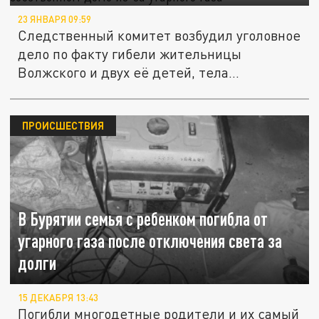
23 ЯНВАРЯ 09:59
Следственный комитет возбудил уголовное
дело по факту гибели жительницы
Волжского и двух её детей, тела...
ПРОИСШЕСТВИЯ
В Бурятии семья с ребенком погибла от
угарного газа после отключения света за
долги
15 ДЕКАБРЯ 13:43
Погибли многодетные родители и их самый