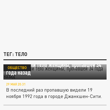
ТЕГ: ТЕЛО
В США нашли тело женщины, пропавшей 34
ОБЩЕСТВО
года назад
29 МАЯ 20:31
В последний раз пропавшую видели 19
ноября 1992 года в городе Джанкшен-Сити.