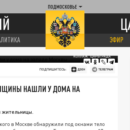
ПОДМОСКОВЬЕ
ИЙ
Ц
АЛИТИКА
ЭФИР
КОЛЛАЖ "ЦАРЬГРАДА"
ПОДПИШИТЕСЬ:
ЕНЩИНЫ НАШЛИ У ДОМА НА
й жительницы.
ого в Москве обнаружили под окнами тело