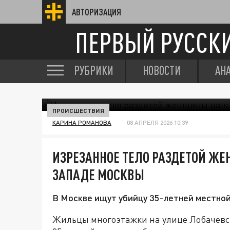
АВТОРИЗАЦИЯ
ПЕРВЫЙ РУССК
РУБРИКИ
НОВОСТИ
АН
ПРОИСШЕСТВИЯ
КАРИНА РОМАНОВА
08 АПРЕЛЯ 2026 10:39
ИЗРЕЗАННОЕ ТЕЛО РАЗДЕТОЙ Ж
ЗАПАДЕ МОСКВЫ
В Москве ищут убийцу 35-летней местно
Жильцы многоэтажки на улице Лобачевск