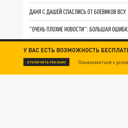
ДАНЯ С ДАШЕЙ СПАСЛИСЬ ОТ БОЕВИКОВ ВСУ
У ВАС ЕСТЬ ВОЗМОЖНОСТЬ БЕСПЛА
Новости СМИ2
Ознакомиться с усл
ОТКЛЮЧИТЬ РЕКЛАМУ