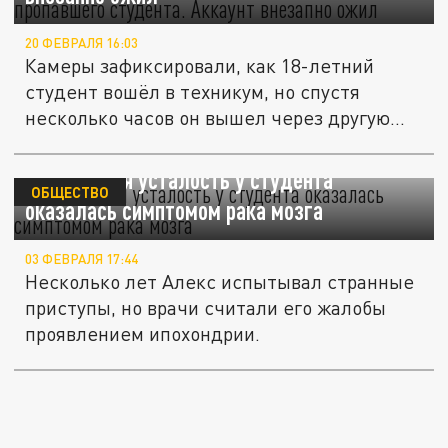
20 ФЕВРАЛЯ 16:03
Камеры зафиксировали, как 18-летний
студент вошёл в техникум, но спустя
несколько часов он вышел через другую...
Сильнейшая усталость у студента
ОБЩЕСТВО
оказалась симптомом рака мозга
03 ФЕВРАЛЯ 17:44
Несколько лет Алекс испытывал странные
приступы, но врачи считали его жалобы
проявлением ипохондрии.