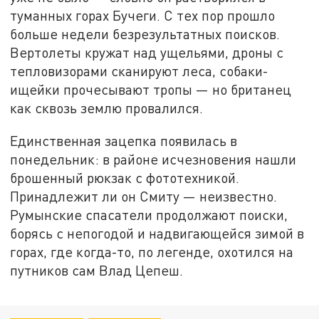
туманных горах Бучеги. С тех пор прошло
больше недели безрезультатных поисков.
Вертолеты кружат над ущельями, дроны с
тепловизорами сканируют леса, собаки-
ищейки прочесывают тропы — но британец
как сквозь землю провалился.
Единственная зацепка появилась в
понедельник: в районе исчезновения нашли
брошенный рюкзак с фототехникой.
Принадлежит ли он Смиту — неизвестно.
Румынские спасатели продолжают поиски,
борясь с непогодой и надвигающейся зимой в
горах, где когда-то, по легенде, охотился на
путников сам Влад Цепеш.