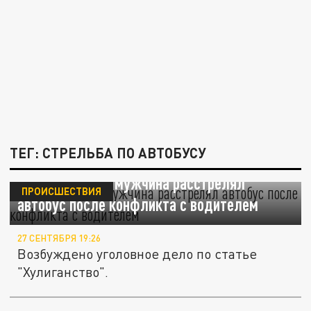
ТЕГ: СТРЕЛЬБА ПО АВТОБУСУ
В Подмосковье мужчина расстрелял
ПРОИСШЕСТВИЯ
автобус после конфликта с водителем
27 СЕНТЯБРЯ 19:26
Возбуждено уголовное дело по статье
"Хулиганство".