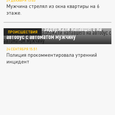
29 ДЕКАБРЯ 13:03
Мужчина стрелял из окна квартиры на 6
этаже.
В Новокузнецке задержали напавшего на
ПРОИСШЕСТВИЯ
автобус с автоматом мужчину
24 СЕНТЯБРЯ 15:51
Полиция прокомментировала утренний
инцидент