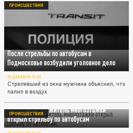
ПРОИСШЕСТВИЯ
После стрельбы по автобусам в
Подмосковье возбудили уголовное дело
30 ДЕКАБРЯ 12:02
Стрелявший из окна мужчина объяснил, что
палил в воздух.
В Подмосковье житель многоэтажки
ПРОИСШЕСТВИЯ
открыл стрельбу по автобусам