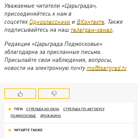
Уважаемые читатели «Царьграда»,
присоединяйтесь к нам в
соцсетях
Одноклассники
и
ВКонтакте
. Также
подписывайтесь на наш
телеграм-канал
.
Редакция «Царьграда Подмосковье»
эблагодарна за присланные письма.
Присылайте свои наблюдения, вопросы,
новости на электронную почту
mo@tsargrad.tv
ТЕГИ:
СТРЕЛЬБА ИЗ ОКНА
СТРЕЛЬБА ПО АВТОБУСУ
ПОДМОСКОВЬЕ
ДРОЖЖИНО
ЧИТАЙТЕ ТАКЖЕ: