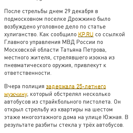
После стрельбы днем 29 декабря в
подмосковном поселке Дрожжино было
возбуждено уголовное дело по статье
хулиганство. Как сообщило
KP.RU
со ссылкой
Главного управления МВД России по
Московской области Татьяна Петрова,
местного жителя, стрелявшего изокна из
пневматического оружия, привлекут к
ответственности.
Вчера полиция
задержала 25-летнего
мужчину
, который обстрелял несколько
автобусов из страйкбольного пистолета. Он
открыл стрельбу из квартиры на шестом
этаже многоэтажного дома на улице Южная. В
результате разбиты стекла у трёх автобусов.