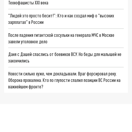
Технофашисты XXI века
"Людей это просто бесит!": Кто и как создал миф о "высоких
зарплатах" в России
После падения гигантской сосульки на генерала МЧС в Москве
завели уголовное дело
Даня с Дашей спаслись от боевиков ВСУ. Но беды для малышей не
закончились
Новости сильно хуже, чем докладывали. Враг форсировал реку.
Оборона провалена. Кто по глупости спалил позиции ВС России на
важнейшем фронте?