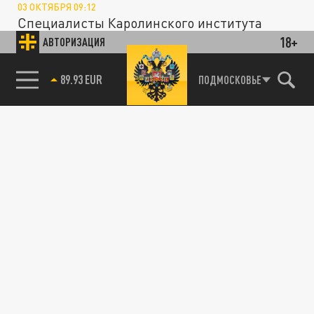
03 ОКТЯБРЯ 09:12
Специалисты Каролинского института
провели эксперимент и выяснили, какая
18+
АВТОРИЗАЦИЯ
распространённая проблема заставляет...
85.64 BRENT
ПОДМОСКОВЬЕ
НАУКА
Больше спать и радоваться: учёные нашли
простой способ омолодить мозг на 8 лет
29 СЕНТЯБРЯ 08:39
Двухлетнее исследование, в котором