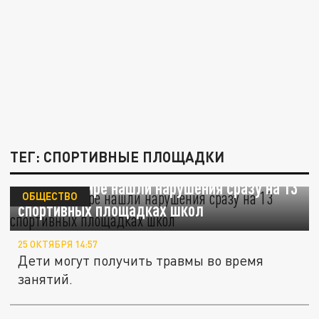
ТЕГ: СПОРТИВНЫЕ ПЛОЩАДКИ
Во Владимире нашли нарушения сразу на 13
ОБЩЕСТВО
спортивных площадках школ
25 ОКТЯБРЯ 14:57
Дети могут получить травмы во время
занятий.