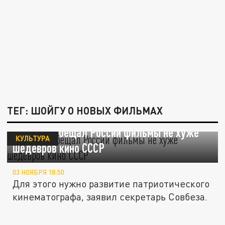
ТЕГ: ШОЙГУ О НОВЫХ ФИЛЬМАХ
Шойгу пообещал России фильмы не хуже
КУЛЬТУРА
шедевров кино СССР
03 НОЯБРЯ 18:50
Для этого нужно развитие патриотического
кинематографа, заявил секретарь Совбеза.