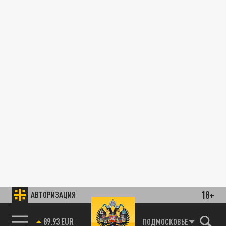
18+
АВТОРИЗАЦИЯ
89.93 EUR
ПОДМОСКОВЬЕ