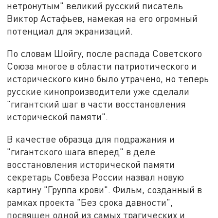
нетронутым" великий русский писатель
Виктор Астафьев, намекая на его огромный
потенциал для экранизаций.
По словам Шойгу, после распада Советского
Союза многое в области патриотического и
исторического кино было утрачено, но теперь
русские кинопроизводители уже сделали
"гигантский шаг в части восстановления
исторической памяти".
В качестве образца для подражания и
"гигантского шага вперед" в деле
восстановления исторической памяти
секретарь Совбеза России назвал новую
картину "Группа крови". Фильм, созданный в
рамках проекта "Без срока давности",
посвящен одной из самых трагических и