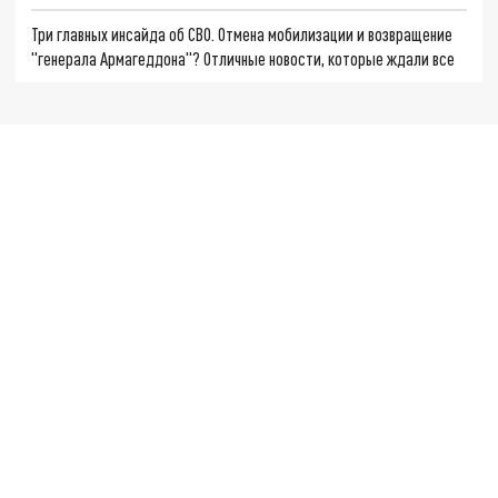
Три главных инсайда об СВО. Отмена мобилизации и возвращение
"генерала Армагеддона"? Отличные новости, которые ждали все