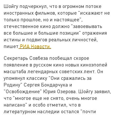
Шойгу подчеркнул, что в огромном потоке
иностранных фильмов, которые "искажают не
только прошлое, но и настоящее",
отечественное кино должно "завоевывать
все большие и большие позиции" отражения
истины и подвигов реальных личностей,
пишет
РИА Новости.
Секретарь Совбеза пообещал скорое
появление в русском кино новых киноэпопей
масштаба легендарных советских лент. Он
упомянул классику "Они сражались за
Родину" Сергея Бондарчука и
"Освобождение" Юрия Озерова. Шойгу заявил,
что "многое еще не снято, очень многое
написано" и особо отметил, что в
литературном наследии остался "почти