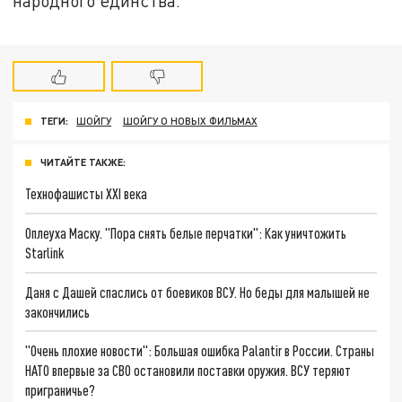
народного единства.
ТЕГИ:
ШОЙГУ
ШОЙГУ О НОВЫХ ФИЛЬМАХ
ЧИТАЙТЕ ТАКЖЕ:
Технофашисты XXI века
Оплеуха Маску. "Пора снять белые перчатки": Как уничтожить
Starlink
Даня с Дашей спаслись от боевиков ВСУ. Но беды для малышей не
закончились
"Очень плохие новости": Большая ошибка Palantir в России. Страны
НАТО впервые за СВО остановили поставки оружия. ВСУ теряют
приграничье?