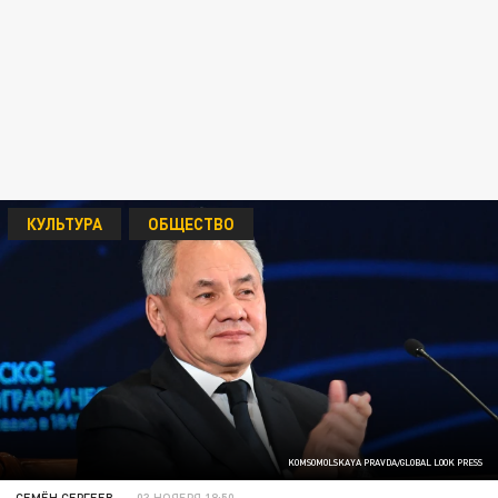
КУЛЬТУРА
ОБЩЕСТВО
KOMSOMOLSKAYA PRAVDA/GLOBAL LOOK PRESS
СЕМЁН СЕРГЕЕВ
03 НОЯБРЯ 18:50