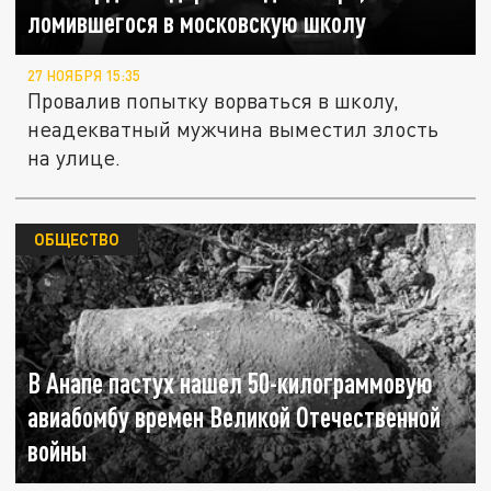
ломившегося в московскую школу
27 НОЯБРЯ 15:35
Провалив попытку ворваться в школу,
неадекватный мужчина выместил злость
на улице.
ОБЩЕСТВО
В Анапе пастух нашел 50-килограммовую
авиабомбу времен Великой Отечественной
войны