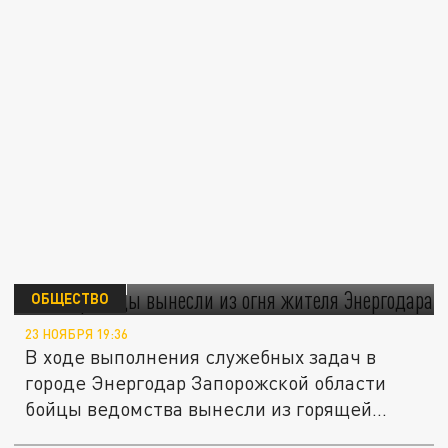
Росгвардейцы вынесли из огня жителя
Энергодара
ОБЩЕСТВО
23 НОЯБРЯ 19:36
В ходе выполнения служебных задач в
городе Энергодар Запорожской области
бойцы ведомства вынесли из горящей...