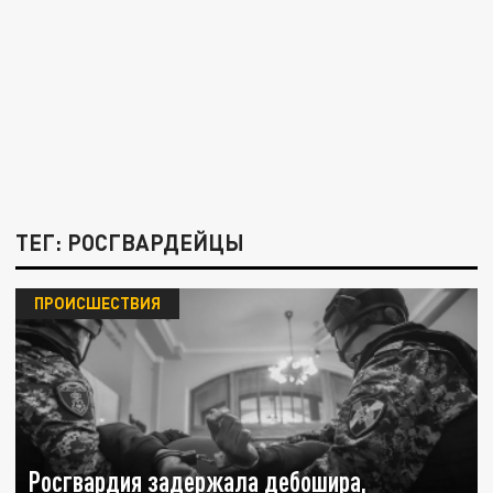
ТЕГ: РОСГВАРДЕЙЦЫ
ПРОИСШЕСТВИЯ
Росгвардия задержала дебошира,