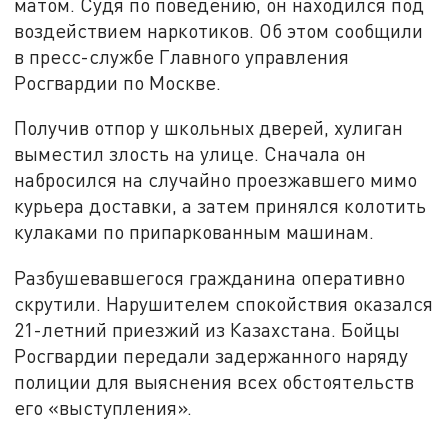
матом. Судя по поведению, он находился под
воздействием наркотиков. Об этом сообщили
в пресс-службе Главного управления
Росгвардии по Москве.
Получив отпор у школьных дверей, хулиган
выместил злость на улице. Сначала он
набросился на случайно проезжавшего мимо
курьера доставки, а затем принялся колотить
кулаками по припаркованным машинам.
Разбушевавшегося гражданина оперативно
скрутили. Нарушителем спокойствия оказался
21-летний приезжий из Казахстана. Бойцы
Росгвардии передали задержанного наряду
полиции для выяснения всех обстоятельств
его «выступления».