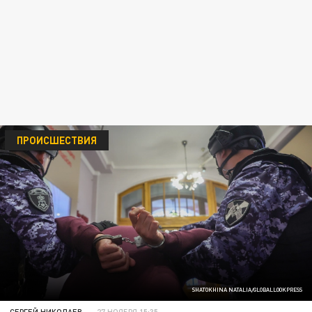
ПРОИСШЕСТВИЯ
SHATOKHINA NATALIA/GLOBALLOOKPRESS
СЕРГЕЙ НИКОЛАЕВ
27 НОЯБРЯ 15:35