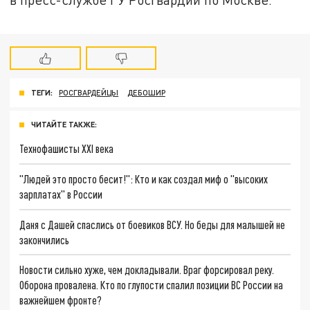
ТЕГИ:
РОСГВАРДЕЙЦЫ
ДЕБОШИР
ЧИТАЙТЕ ТАКЖЕ:
Технофашисты XXI века
"Людей это просто бесит!": Кто и как создал миф о "высоких
зарплатах" в России
Даня с Дашей спаслись от боевиков ВСУ. Но беды для малышей не
закончились
Новости сильно хуже, чем докладывали. Враг форсировал реку.
Оборона провалена. Кто по глупости спалил позиции ВС России на
важнейшем фронте?