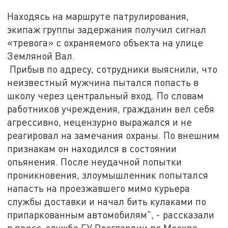
Находясь на маршруте патрулирования,
экипаж группы задержания получил сигнал
«тревога» с охраняемого объекта на улице
Земляной Вал.
Прибыв по адресу, сотрудники выяснили, что
неизвестный мужчина пытался попасть в
школу через центральный вход. По словам
работников учреждения, гражданин вел себя
агрессивно, нецензурно выражался и не
реагировал на замечания охраны. По внешним
признакам он находился в состоянии
опьянения. После неудачной попытки
проникновения, злоумышленник попытался
напасть на проезжавшего мимо курьера
службы доставки и начал бить кулаками по
припаркованным автомобилям", - рассказали
в пресс-службе ГУ Росгвардии по Москве.