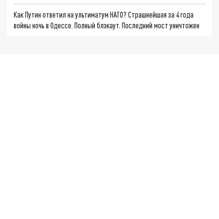
Как Путин ответил на ультиматум НАТО? Страшнейшая за 4 года
войны ночь в Одессе. Полный блэкаут. Последний мост уничтожен